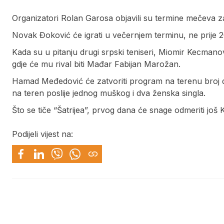
Organizatori Rolan Garosa objavili su termine mečeva za 
Novak Đoković će igrati u večernjem terminu, ne prije 2
Kada su u pitanju drugi srpski teniseri, Miomir Kecmano
gdje će mu rival biti Mađar Fabijan Marožan.
Hamad Međedović će zatvoriti program na terenu broj
na teren poslije jednog muškog i dva ženska singla.
Što se tiče “Šatrijea”, prvog dana će snage odmeriti još
Podijeli vijest na: