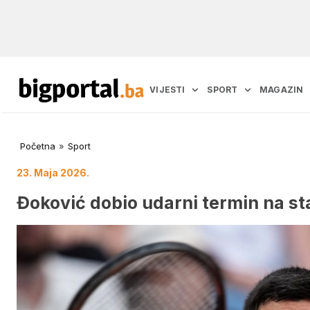
VIJESTI
SPORT
MAGAZIN
Početna
»
Sport
23. Maja 2026.
Đoković dobio udarni termin na st