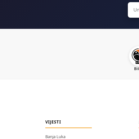
Sear
for:
Bi
VIJESTI
Banja Luka