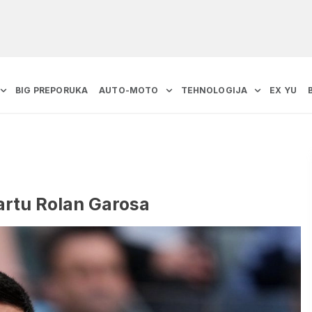
BIG PREPORUKA
AUTO-MOTO
TEHNOLOGIJA
EX YU
artu Rolan Garosa