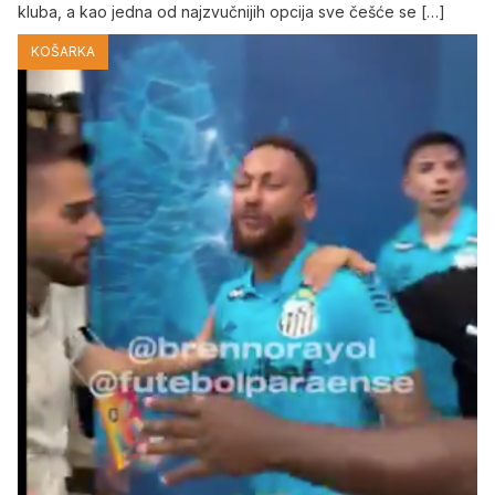
kluba, a kao jedna od najzvučnijih opcija sve češće se […]
KOŠARKA