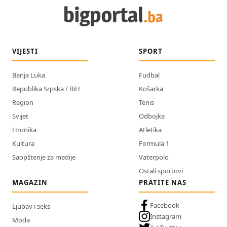
VIJESTI
SPORT
Banja Luka
Fudbal
Republika Srpska / BiH
Košarka
Region
Tenis
Svijet
Odbojka
Hronika
Atletika
Kultura
Formula 1
Saopštenje za medije
Vaterpolo
Ostali sportovi
MAGAZIN
PRATITE NAS
Facebook
Ljubav i seks
Instagram
Moda