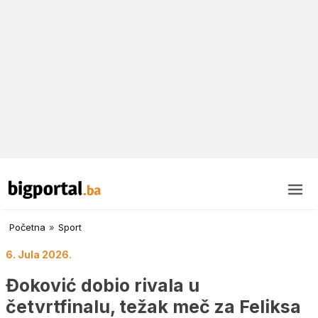
Početna
»
Sport
6. Jula 2026.
Đoković dobio rivala u
četvrtfinalu, težak meč za Feliksa