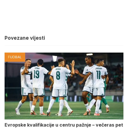
Povezane vijesti
FUDBAL
Evropske kvalifikacije u centru pažnje – večeras pet