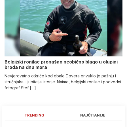
Belgijski ronilac pronašao neobično blago u olupini
broda na dnu mora
Nevjerovatno otkriće kod obale Dovera privuklo je pažnju i
stručnjaka i ljubitelja istorije. Naime, belgijski ronilac i podvodni
fotograf Stef […]
TRENDING
NAJČITANIJE