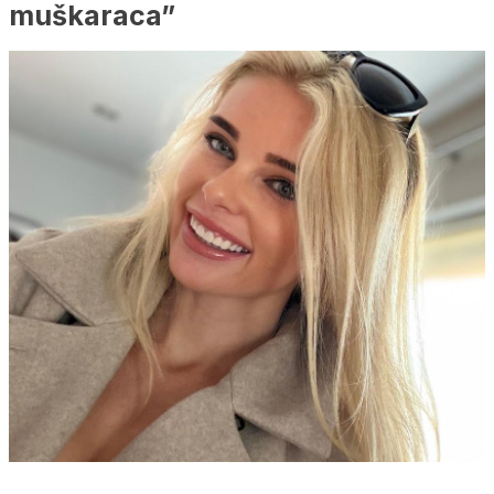
muškaraca”