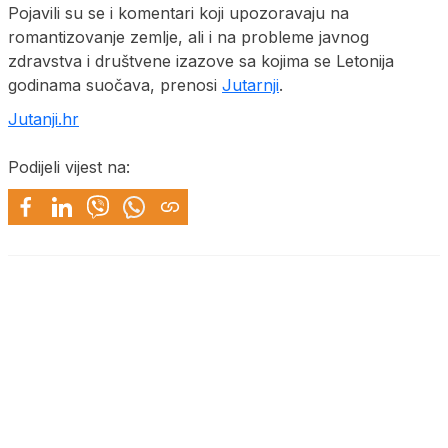
Pojavili su se i komentari koji upozoravaju na
romantizovanje zemlje, ali i na probleme javnog
zdravstva i društvene izazove sa kojima se Letonija
godinama suočava, prenosi
Jutarnji
.
Jutanji.hr
Podijeli vijest na: