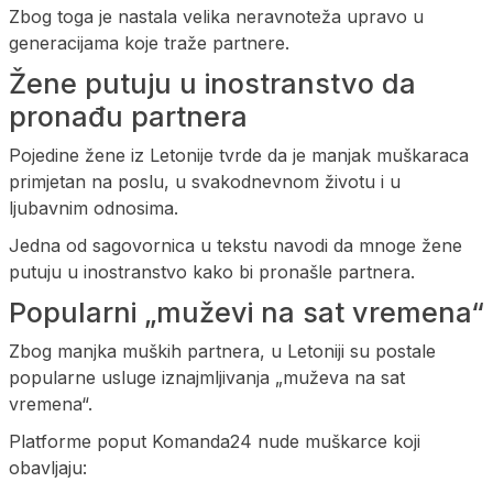
Zbog toga je nastala velika neravnoteža upravo u
generacijama koje traže partnere.
Žene putuju u inostranstvo da
pronađu partnera
Pojedine žene iz Letonije tvrde da je manjak muškaraca
primjetan na poslu, u svakodnevnom životu i u
ljubavnim odnosima.
Jedna od sagovornica u tekstu navodi da mnoge žene
putuju u inostranstvo kako bi pronašle partnera.
Popularni „muževi na sat vremena“
Zbog manjka muških partnera, u Letoniji su postale
popularne usluge iznajmljivanja „muževa na sat
vremena“.
Platforme poput Komanda24 nude muškarce koji
obavljaju: