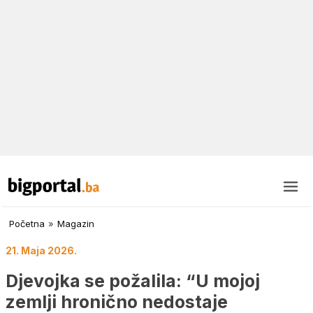
Početna
»
Magazin
21. Maja 2026.
Djevojka se požalila: “U mojoj
zemlji hronično nedostaje