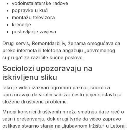
vodoinstalaterske radove
popravke u kući
montažu televizora
krečenje
postavljanje zavjesa
Drugi servis, Remontdarbi.lv, ženama omogućava da
preko interneta ili telefona angažuju „privremenog
supruga“ za različite kućne poslove.
Sociolozi upozoravaju na
iskrivljenu sliku
Iako je video izazvao ogromnu pažnju, sociolozi
upozoravaju da viralni sadržaji često pojednostavljuju
složene društvene probleme.
Mnogi korisnici društvenih mreža smatraju da je riječ o
satiri i pretjerivanju, dok drugi tvrde da video zapravo
oslikava stvarno stanje na „ljubavnom tržištu“ u Letoniji.