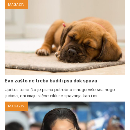
MAGAZIN
Evo zašto ne treba buditi psa dok spava
Uprkos tome što je psima potrebno mnogo više sna nego
ljudima, oni imaju slične cikluse spavanja kao i mi
MAGAZIN