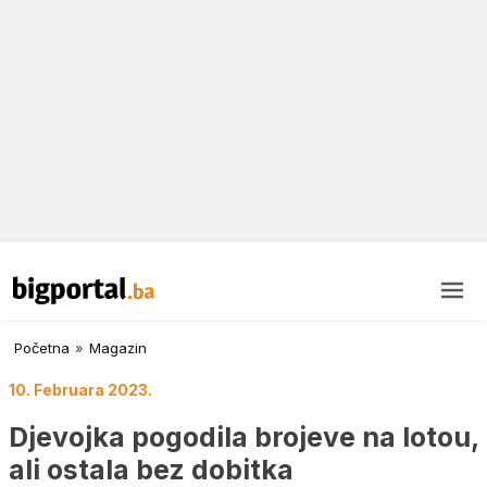
Početna
»
Magazin
10. Februara 2023.
Djevojka pogodila brojeve na lotou,
ali ostala bez dobitka