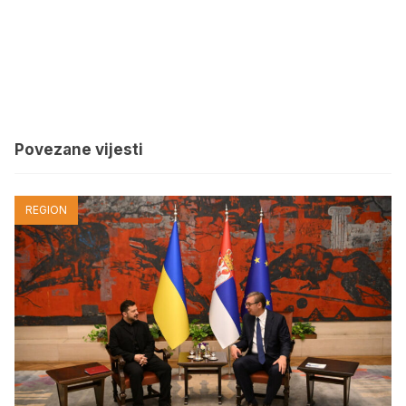
Povezane vijesti
REGION