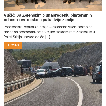
Vučić: Sa Zelenskim o unapređenju bilateralnih
odnosa i evropskom putu dvije zemlje
Predsednik Republike Srbije Aleksandar Vučić sastao se
danas sa predsednikom Ukrajine Volodimirom Zelenskim u
Palati Srbija i naveo da će […]
HRONIKA