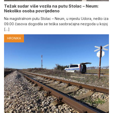
Težak sudar više vozila na putu Stolac – Neum:
Nekoliko osoba povrijeđeno
Na magistralnom putu Stolac – Neum, u mjestu Udora, nešto iza
09.00 časova dogodila se teška saobraćajna nezgoda u kojoj
[…]
HRONIKA