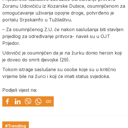
Zoranu Udovičiću iz Kozarske Dubice, osumnjičenom za
omogućavanje uživanja opojne droge, potvrđeno je
portalu Srpskainfo u Tužilaštvu.
– Za osumnjičenog Z.U. će nakon saslušanja biti stavljen
prijedlog za određivanje pritvora- naveli su u OJT
Prijedor.
Udovičić je osumnjičen da je na žurku donio heroin koji
je doveo do smrti djevojke (29).
Tokom istrage saslušane su osobe koje su u kritično
vrijeme bile na žurci i koji će imati status svjedoka.
Podijeli vijest na:
#Trending