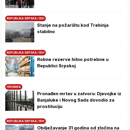
REPUBLIKA SRPSKA / BIH
Stanje na požarištu kod Trebinja
stabilno
REPUBLIKA SRPSKA / BIH
Robne rezerve hitno potrebne u
Republici Srpskoj
HRONIKA
Pronađen mrtav u zatvoru: Djevojke iz
Banjaluke i Novog Sada dovodio za
prostituciju
REPUBLIKA SRPSKA / BIH
Obilježavanje 31 godina od zločina na