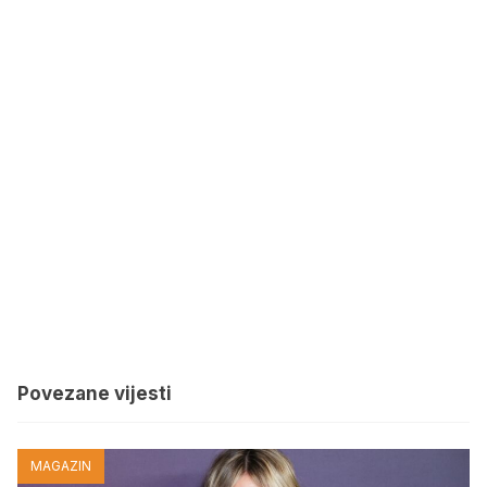
Povezane vijesti
MAGAZIN