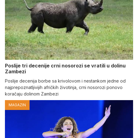
Poslije tri decenije crni nosorozi se vratili u dolinu
Zambezi
Poslije decenija borbe sa krivolovom i nestankom jedne od
najprepoznatljivijih afričkih životinja, crni nosorozi ponovo
koračaju dolinom Zambezi
MAGAZIN