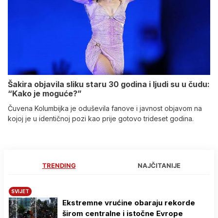
Šakira objavila sliku staru 30 godina i ljudi su u čudu:
“Kako je moguće?”
Čuvena Kolumbijka je oduševila fanove i javnost objavom na
kojoj je u identičnoj pozi kao prije gotovo trideset godina.
TRENDING
NAJČITANIJE
SVIJET
Ekstremne vrućine obaraju rekorde
širom centralne i istočne Evrope