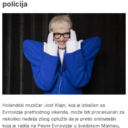
policija
Holandski muzičar Jost Klajn, koji je izbačen sa
Evrovizije prethodnog vikenda, može biti procesuiran za
nekoliko nedelja zbog optužbi da je pretio snimateljki
koja je radila na Pesmi Evrovizije u švedskom Malmeu,