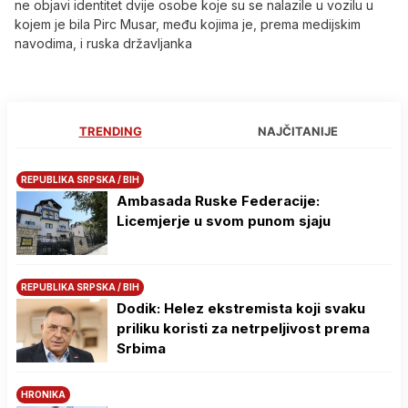
ne objavi identitet dvije osobe koje su se nalazile u vozilu u
kojem je bila Pirc Musar, među kojima je, prema medijskim
navodima, i ruska državljanka
TRENDING
NAJČITANIJE
REPUBLIKA SRPSKA / BIH
Ambasada Ruske Federacije:
Licemjerje u svom punom sjaju
REPUBLIKA SRPSKA / BIH
Dodik: Helez ekstremista koji svaku
priliku koristi za netrpeljivost prema
Srbima
HRONIKA