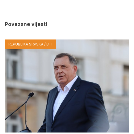
Povezane vijesti
REPUBLIKA SRPSKA / BIH