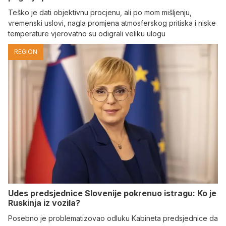
Teško je dati objektivnu procjenu, ali po mom mišljenju,
vremenski uslovi, nagla promjena atmosferskog pritiska i niske
temperature vjerovatno su odigrali veliku ulogu
REGION
Udes predsjednice Slovenije pokrenuo istragu: Ko je
Ruskinja iz vozila?
Posebno je problematizovao odluku Kabineta predsjednice da