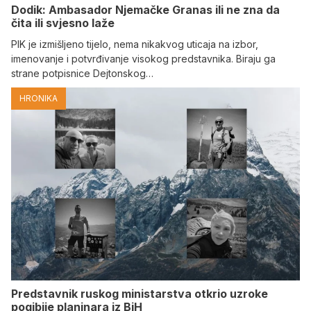
Dodik: Ambasador Njemačke Granas ili ne zna da
čita ili svjesno laže
PIK je izmišljeno tijelo, nema nikakvog uticaja na izbor,
imenovanje i potvrđivanje visokog predstavnika. Biraju ga
strane potpisnice Dejtonskog…
HRONIKA
Predstavnik ruskog ministarstva otkrio uzroke
pogibije planinara iz BiH