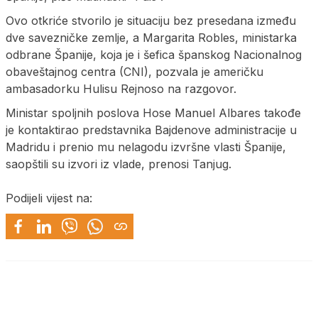
Ovo otkriće stvorilo je situaciju bez presedana između
dve savezničke zemlje, a Margarita Robles, ministarka
odbrane Španije, koja je i šefica španskog Nacionalnog
obaveštajnog centra (CNI), pozvala je američku
ambasadorku Hulisu Rejnoso na razgovor.
Ministar spoljnih poslova Hose Manuel Albares takođe
je kontaktirao predstavnika Bajdenove administracije u
Madridu i prenio mu nelagodu izvršne vlasti Španije,
saopštili su izvori iz vlade, prenosi Tanjug.
Podijeli vijest na: