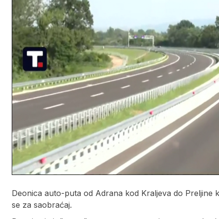
Deonica auto-puta od Adrana kod Kraljeva do Preljine
se za saobraćaj.