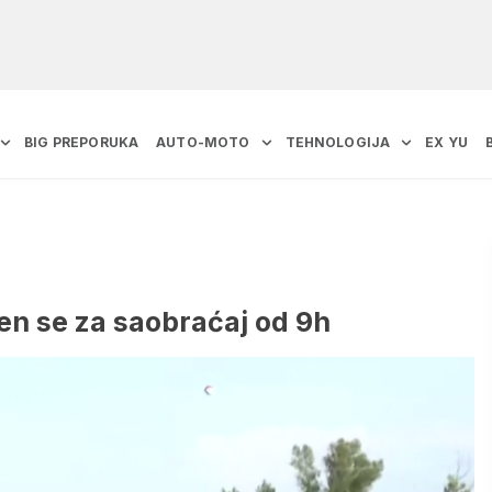
BIG PREPORUKA
AUTO-MOTO
TEHNOLOGIJA
EX YU
en se za saobraćaj od 9h