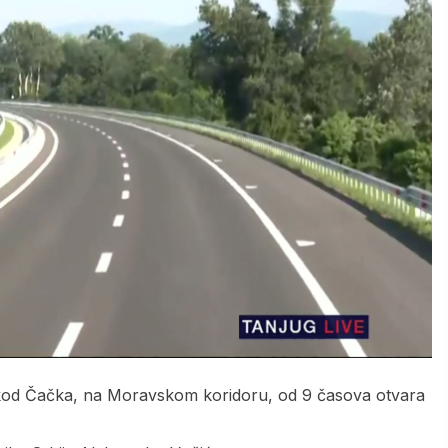
 kod Čačka, na Moravskom koridoru, od 9 časova otvara