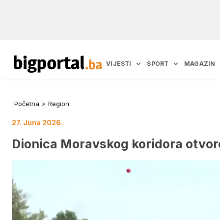
VIJESTI
SPORT
MAGAZIN
Početna
»
Region
27. Juna 2026.
Dionica Moravskog koridora otvor