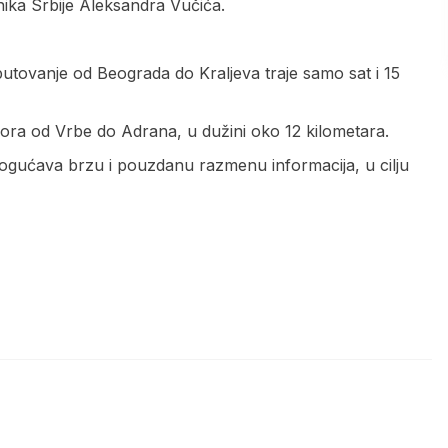
ika Srbije Aleksandra Vučića.
tovanje od Beograda do Kraljeva traje samo sat i 15
ora od Vrbe do Adrana, u dužini oko 12 kilometara.
 omogućava brzu i pouzdanu razmenu informacija, u cilju