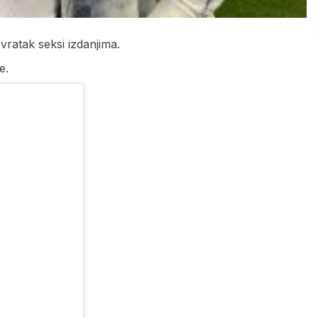
vratak seksi izdanjima.
e.