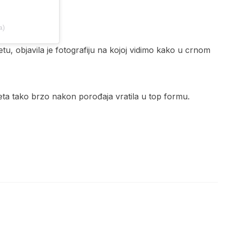
a)
jetu, objavila je fotografiju na kojoj vidimo kako u crnom
ileta tako brzo nakon porođaja vratila u top formu.