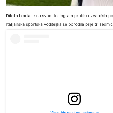
Dileta Leota
je na svom Instagram profilu ozvaničila po
Italijanska sportska voditeljka se porodila prije tri sedmic
View this post on Instagram