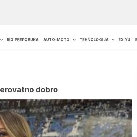
BIG PREPORUKA
AUTO-MOTO
TEHNOLOGIJA
EX YU
jerovatno dobro