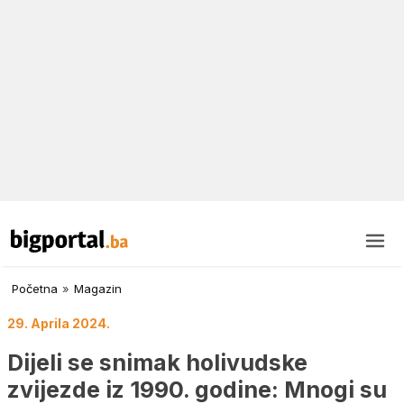
Početna
»
Magazin
29. Aprila 2024.
Dijeli se snimak holivudske
zvijezde iz 1990. godine: Mnogi su