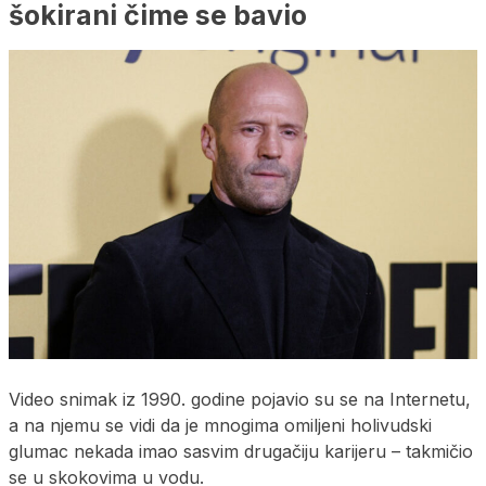
šokirani čime se bavio
Video snimak iz 1990. godine pojavio su se na Internetu,
a na njemu se vidi da je mnogima omiljeni holivudski
glumac nekada imao sasvim drugačiju karijeru – takmičio
se u skokovima u vodu.