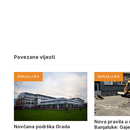
Povezane vijesti
BANJA LUKA
BANJA LUKA
Nova pravila u
Novčana podrška Grada
Banjaluke: Gaje