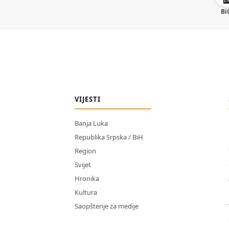
Bi
VIJESTI
Banja Luka
Republika Srpska / BiH
Region
Svijet
Hronika
Kultura
Saopštenje za medije