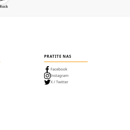
 Rock
PRATITE NAS
Facebook
Instagram
X / Twitter