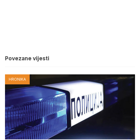
Povezane vijesti
HRONIKA