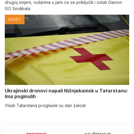
drugoj smjeni, rudarima u jami će se priključiti i ostali članovi
GO Sindikata
SVIJET
Ukrajinski dronovi napali Nižnjekamsk u Tatarstanu:
Ima poginulih
Vlasti Tatarstana proglasile su dan žalosti