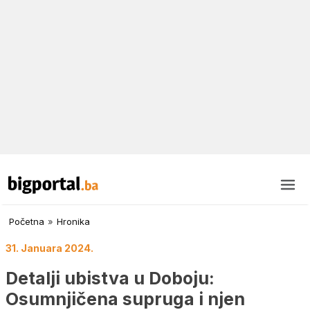
Početna
»
Hronika
31. Januara 2024.
Detalji ubistva u Doboju:
Osumnjičena supruga i njen