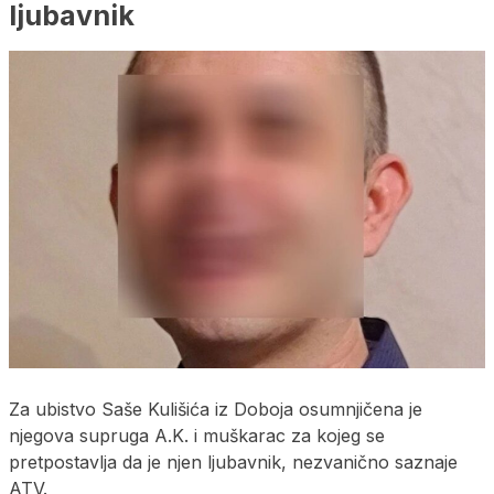
ljubavnik
Za ubistvo Saše Kulišića iz Doboja osumnjičena je
njegova supruga A.K. i muškarac za kojeg se
pretpostavlja da je njen ljubavnik, nezvanično saznaje
ATV.