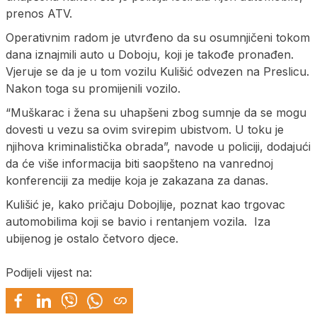
prenos ATV.
Operativnim radom je utvrđeno da su osumnjičeni tokom
dana iznajmili auto u Doboju, koji je takođe pronađen.
Vjeruje se da je u tom vozilu Kulišić odvezen na Preslicu.
Nakon toga su promijenili vozilo.
“Muškarac i žena su uhapšeni zbog sumnje da se mogu
dovesti u vezu sa ovim svirepim ubistvom. U toku je
njihova kriminalistička obrada”, navode u policiji, dodajući
da će više informacija biti saopšteno na vanrednoj
konferenciji za medije koja je zakazana za danas.
Kulišić je, kako pričaju Dobojlije, poznat kao trgovac
automobilima koji se bavio i rentanjem vozila. Iza
ubijenog je ostalo četvoro djece.
Podijeli vijest na: