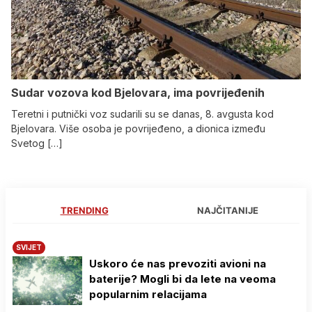
Sudar vozova kod Bjelovara, ima povrijeđenih
Teretni i putnički voz sudarili su se danas, 8. avgusta kod
Bjelovara. Više osoba je povrijeđeno, a dionica između
Svetog […]
TRENDING
NAJČITANIJE
SVIJET
Uskoro će nas prevoziti avioni na
baterije? Mogli bi da lete na veoma
popularnim relacijama