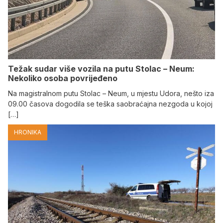
Težak sudar više vozila na putu Stolac – Neum:
Nekoliko osoba povrijeđeno
Na magistralnom putu Stolac – Neum, u mjestu Udora, nešto iza
09.00 časova dogodila se teška saobraćajna nezgoda u kojoj
[…]
HRONIKA