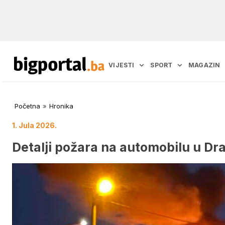
VIJESTI
SPORT
MAGAZIN
Početna
»
Hronika
1. Jula 2026.
Detalji požara na automobilu u Dr