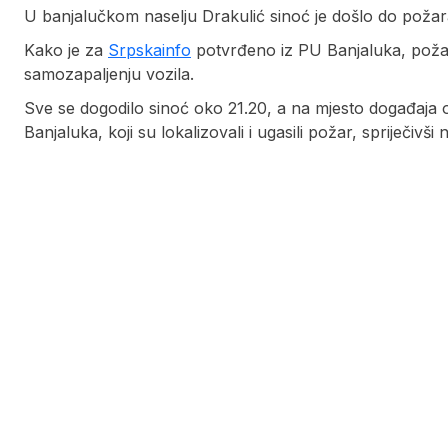
U banjalučkom naselju Drakulić sinoć je došlo do poža
Kako je za
Srpskainfo
potvrđeno iz PU Banjaluka, požar 
samozapaljenju vozila.
Sve se dogodilo sinoć oko 21.20, a na mjesto događaja o
Banjaluka, koji su lokalizovali i ugasili požar, spriječivši 