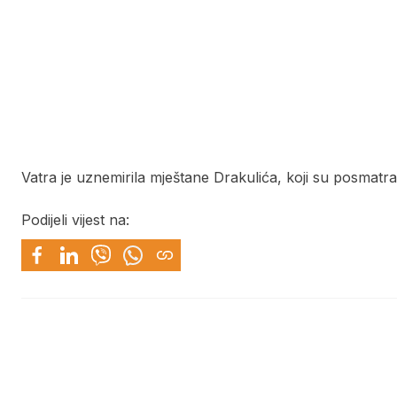
Vatra je uznemirila mještane Drakulića, koji su posmatra
Podijeli vijest na: