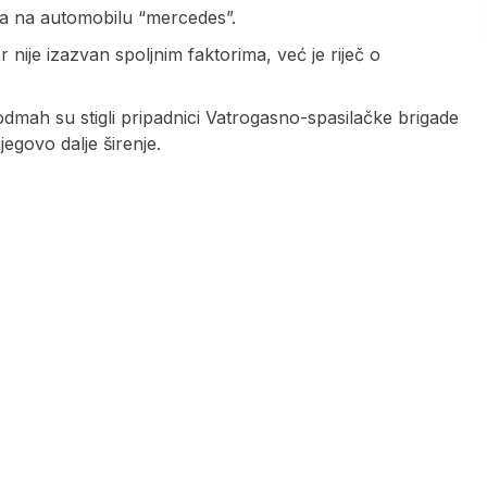
ra na automobilu “mercedes”.
nije izazvan spoljnim faktorima, već je riječ o
dmah su stigli pripadnici Vatrogasno-spasilačke brigade
njegovo dalje širenje.