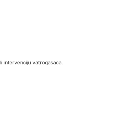
li intervenciju vatrogasaca.