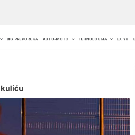
BIG PREPORUKA
AUTO-MOTO
TEHNOLOGIJA
EX YU
akuliću