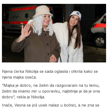
Njena ćerka Nikolija se sada oglasila i otkrila kako se
njena majka oseća.
“Majka je dobro, ne želim da razgovaram na tu temu,
želim da imamo mir u oporavku, najbitnije je da je ona
dobro”, rekla je Nikolija.
Inače, Vesna se još uvek nalazi u bolnici, a ne zna se