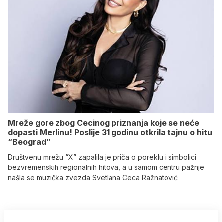
Mreže gore zbog Cecinog priznanja koje se neće
dopasti Merlinu! Poslije 31 godinu otkrila tajnu o hitu
“Beograd”
Društvenu mrežu “X” zapalila je priča o poreklu i simbolici
bezvremenskih regionalnih hitova, a u samom centru pažnje
našla se muzička zvezda Svetlana Ceca Ražnatović