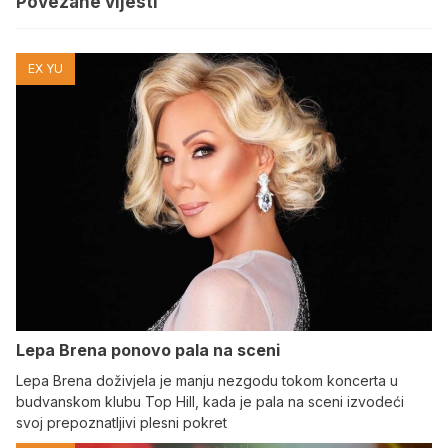
Povezane vijesti
EX YU
Lepa Brena ponovo pala na sceni
Lepa Brena doživjela je manju nezgodu tokom koncerta u
budvanskom klubu Top Hill, kada je pala na sceni izvodeći
svoj prepoznatljivi plesni pokret