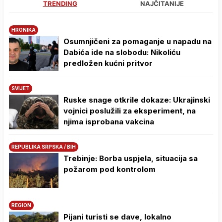
TRENDING
NAJČITANIJE
HRONIKA
Osumnjičeni za pomaganje u napadu na
Dabića ide na slobodu: Nikoliću
predložen kućni pritvor
SVIJET
Ruske snage otkrile dokaze: Ukrajinski
vojnici poslužili za eksperiment, na
njima isprobana vakcina
REPUBLIKA SRPSKA / BIH
Trebinje: Borba uspjela, situacija sa
požarom pod kontrolom
REGION
Pijani turisti se dave, lokalno