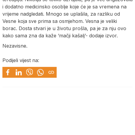
i dodatno medicinsko osoblje koje će je sa vremena na
vrijeme nadgledati. Mnogo se uplašila, za razliku od
Vesne koja sve prima sa osmjehom. Vesna je veliki
borac. Dosta stvari je u životu prošla, pa je za nju ovo
kako sama zna da kaže ‘mačji kašalj’- dodaje izvor.
Nezavisne.
Podijeli vijest na: