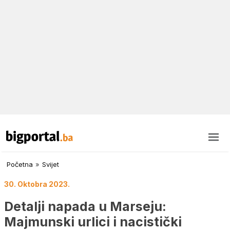
Početna
»
Svijet
30. Oktobra 2023.
Detalji napada u Marseju:
Majmunski urlici i nacistički