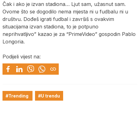
Čak i ako je izvan stadiona… Ljut sam, užasnut sam.
Ovome što se dogodilo nema mjesta ni u fudbalu ni u
društvu. Dođeš igrati fudbal i završiš s ovakvim
situacijama izvan stadiona, to je potpuno
neprihvatljivo” kazao je za “PrimeVideo” gospodin Pablo
Longoria.
Podijeli vijest na:
#Trending
#U trendu