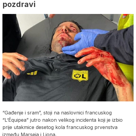
pozdravi
“Gađenje i sram”, stoji na naslovnici francuskog
“L‘Équipea” jutro nakon velikog incidenta koji je izbio
prije utakmice desetog kola francuskog prvenstva
između Marseja i Liona.