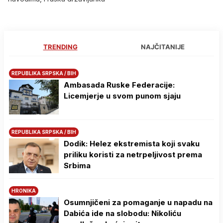
TRENDING
NAJČITANIJE
REPUBLIKA SRPSKA / BIH
Ambasada Ruske Federacije:
Licemjerje u svom punom sjaju
REPUBLIKA SRPSKA / BIH
Dodik: Helez ekstremista koji svaku
priliku koristi za netrpeljivost prema
Srbima
HRONIKA
Osumnjičeni za pomaganje u napadu na
Dabića ide na slobodu: Nikoliću