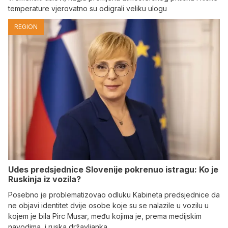
temperature vjerovatno su odigrali veliku ulogu
REGION
Udes predsjednice Slovenije pokrenuo istragu: Ko je
Ruskinja iz vozila?
Posebno je problematizovao odluku Kabineta predsjednice da
ne objavi identitet dvije osobe koje su se nalazile u vozilu u
kojem je bila Pirc Musar, među kojima je, prema medijskim
navodima, i ruska državljanka