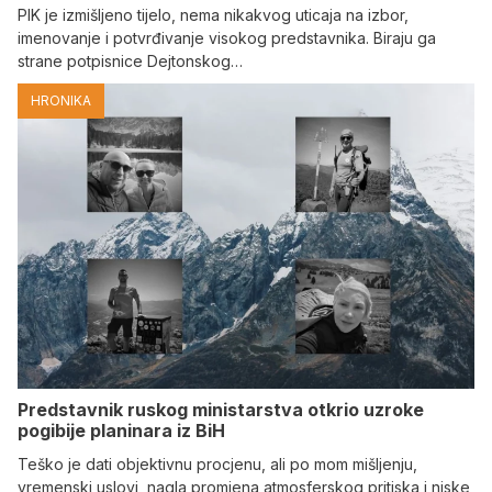
PIK je izmišljeno tijelo, nema nikakvog uticaja na izbor,
imenovanje i potvrđivanje visokog predstavnika. Biraju ga
strane potpisnice Dejtonskog…
HRONIKA
Predstavnik ruskog ministarstva otkrio uzroke
pogibije planinara iz BiH
Teško je dati objektivnu procjenu, ali po mom mišljenju,
vremenski uslovi, nagla promjena atmosferskog pritiska i niske