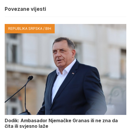
Povezane vijesti
REPUBLIKA SRPSKA / BIH
Dodik: Ambasador Njemačke Granas ili ne zna da
čita ili svjesno laže