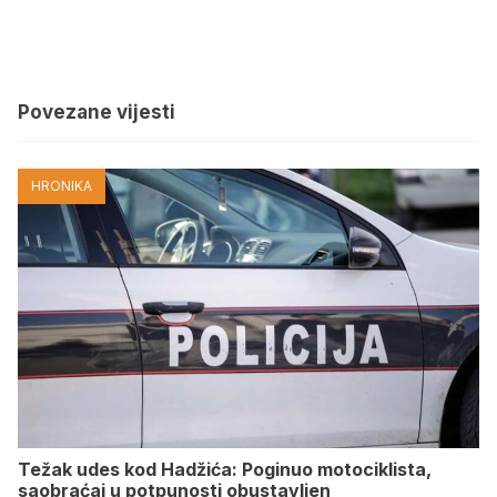
Povezane vijesti
HRONIKA
Težak udes kod Hadžića: Poginuo motociklista,
saobraćaj u potpunosti obustavljen