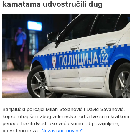
kamatama udvostručili dug
Banjalučki policajci Milan Stojanović i David Savanović,
koji su uhapšeni zbog zelenaštva, od žrtve su u kratkom
periodu tražili dvostruko veću sumu od pozajmljene,
potvrđeno je za
„Nezavisne novine“
.