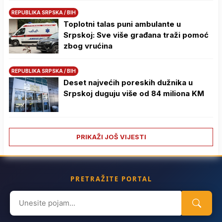
REPUBLIKA SRPSKA / BIH
Toplotni talas puni ambulante u
Srpskoj: Sve više građana traži pomoć
zbog vrućina
REPUBLIKA SRPSKA / BIH
Deset najvećih poreskih dužnika u
Srpskoj duguju više od 84 miliona KM
PRIKAŽI JOŠ VIJESTI
PRETRAŽITE PORTAL
Search
for: