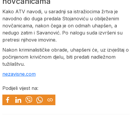
novčanicama
Kako ATV navodi, u saradnji sa istražiocima žrtva je
navodno dio duga predala Stojanoviću u obilježenim
novčanicama, nakon čega je on odmah uhapšen, a
nedugo zatim i Savanović. Po nalogu suda izvršeni su
pretresi njihove imovine.
Nakon kriminalističke obrade, uhapšeni će, uz izvještaj o
počinjenom krivičnom djelu, biti predati nadležnom
tužilaštvu.
nezavisne.com
Podijeli vijest na: