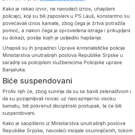
Kako je rekao izvor, ne navodeći iznos, uhapšeni
policajci, koji su bili zaposleni u PS Lauš, konstantno su
povećavali iznos kamate, zbog čega je žrtva potražila
pomoć, a nakon čega je sprovedena istraga i prikupljeni
su dokazi, poslije kojih je uslijedilo hapšenje.
Uhapsili su ih pripadnici Uprave kriminalističke policije
Ministarstva unutrašnjih poslova Republike Srpske u
saradnji sa policijskim službenicima Policijske uprave
Banjaluka.
Biće suspendovani
Protiv njih će, zbog sumnje da su se bavili zelenaštvom i
da su pozajmljivali novac uz nesrazmjerno visoku
kamatu, biti pokrenut disciplinski postupak, te će biti
suspendovani.
Kako je saopšteno iz Ministarstva unutrašnjih poslova
Republike Srpske, navodeći inicijale osumnjičenih, tokom