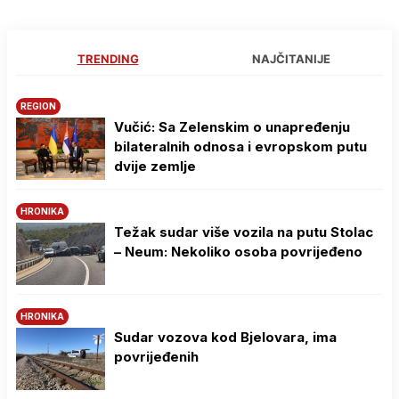
TRENDING
NAJČITANIJE
REGION
Vučić: Sa Zelenskim o unapređenju
bilateralnih odnosa i evropskom putu
dvije zemlje
HRONIKA
Težak sudar više vozila na putu Stolac
– Neum: Nekoliko osoba povrijeđeno
HRONIKA
Sudar vozova kod Bjelovara, ima
povrijeđenih