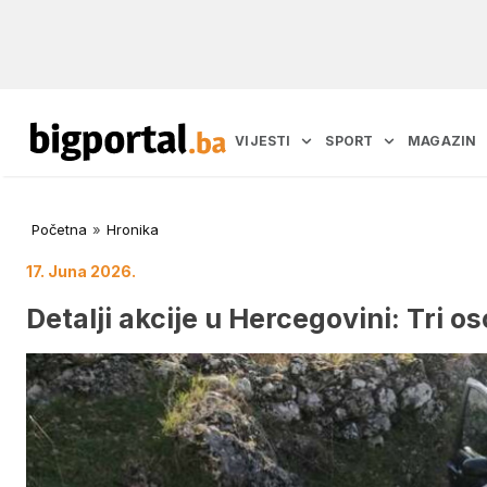
VIJESTI
SPORT
MAGAZIN
Početna
»
Hronika
17. Juna 2026.
Detalji akcije u Hercegovini: Tri 