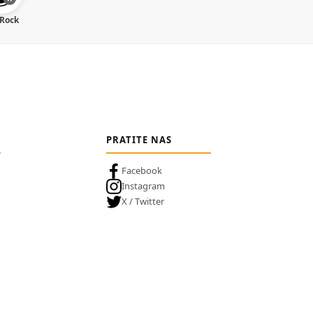
 Rock
PRATITE NAS
Facebook
Instagram
X / Twitter