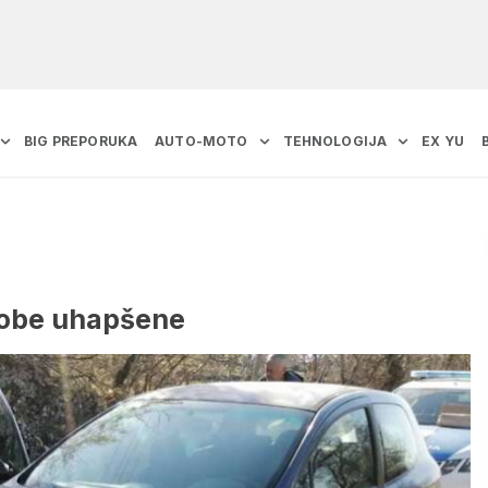
BIG PREPORUKA
AUTO-MOTO
TEHNOLOGIJA
EX YU
osobe uhapšene