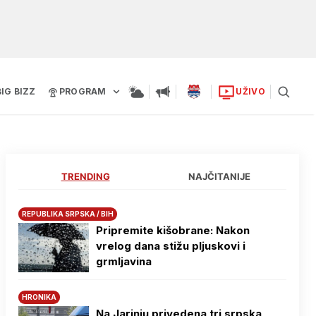
BIG BIZZ
PROGRAM
UŽIVO
TRENDING
NAJČITANIJE
REPUBLIKA SRPSKA / BIH
Pripremite kišobrane: Nakon
vrelog dana stižu pljuskovi i
grmljavina
HRONIKA
Na Јarinju privedena tri srpska