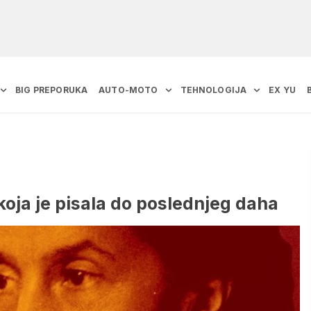
BIG PREPORUKA
AUTO-MOTO
TEHNOLOGIJA
EX YU
oja je pisala do poslednjeg daha