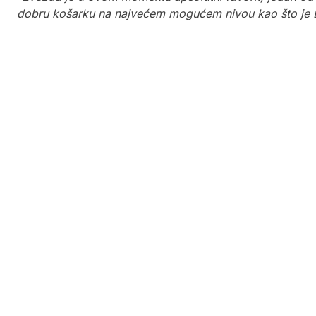
dobru košarku na najvećem mogućem nivou kao što je E