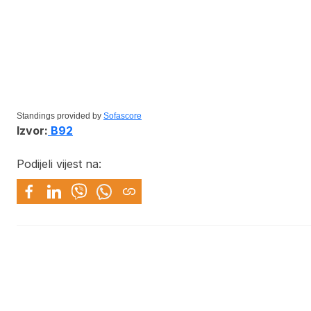
Standings provided by
Sofascore
Izvor:
B92
Podijeli vijest na: