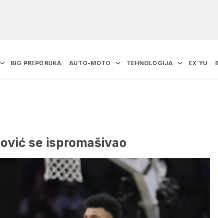
BIG PREPORUKA
AUTO-MOTO
TEHNOLOGIJA
EX YU
ović se ispromašivao