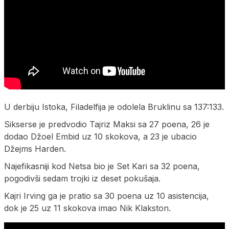
U derbiju Istoka, Filadelfija je odolela Bruklinu sa 137:133.
Sikserse je predvodio Tajriz Maksi sa 27 poena, 26 je
dodao Džoel Embid uz 10 skokova, a 23 je ubacio
Džejms Harden.
Najefikasniji kod Netsa bio je Set Kari sa 32 poena,
pogodivši sedam trojki iz deset pokušaja.
Kajri Irving ga je pratio sa 30 poena uz 10 asistencija,
dok je 25 uz 11 skokova imao Nik Klakston.