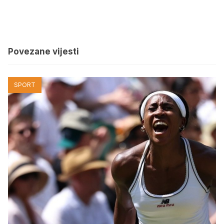
Povezane vijesti
SPORT