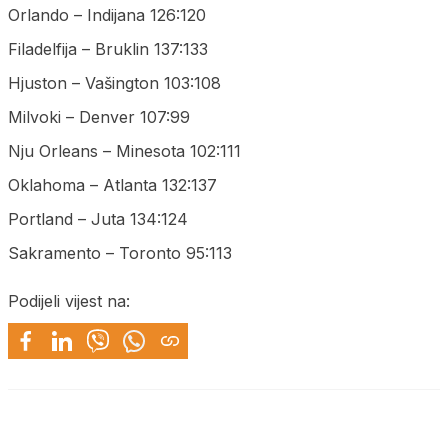
Orlando – Indijana 126:120
Filadelfija – Bruklin 137:133
Hjuston – Vašington 103:108
Milvoki – Denver 107:99
Nju Orleans – Minesota 102:111
Oklahoma – Atlanta 132:137
Portland – Juta 134:124
Sakramento – Toronto 95:113
Podijeli vijest na: