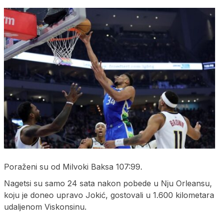
Poraženi su od Milvoki Baksa 107:99.
Nagetsi su samo 24 sata nakon pobede u Nju Orleansu,
koju je doneo upravo Jokić, gostovali u 1.600 kilometara
udaljenom Viskonsinu.