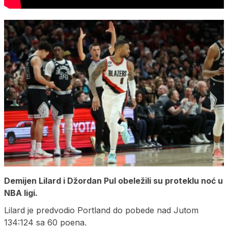
Demijen Lilard i Džordan Pul obeležili su proteklu noć u
NBA ligi.
Lilard je predvodio Portland do pobede nad Jutom
134:124 sa 60 poena.