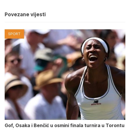
Povezane vijesti
SPORT
Gof, Osaka i Benčić u osmini finala turnira u Torontu