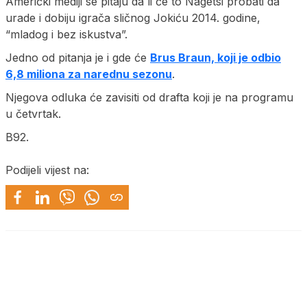
Američki mediji se pitaju da li će to Nagetsi probati da
urade i dobiju igrača sličnog Jokiću 2014. godine,
“mladog i bez iskustva”.
Jedno od pitanja je i gde će
Brus Braun, koji je odbio
6,8 miliona za narednu sezonu
.
Njegova odluka će zavisiti od drafta koji je na programu
u četvrtak.
B92.
Podijeli vijest na: