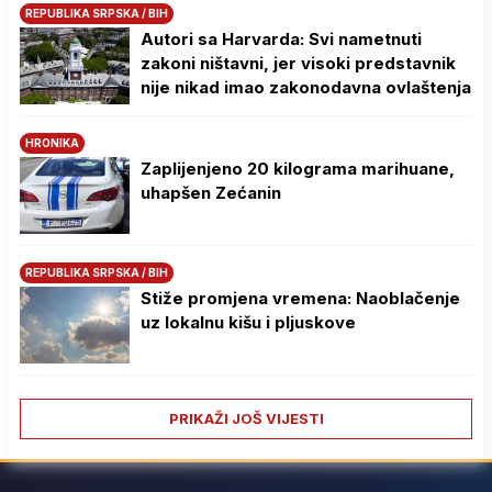
REPUBLIKA SRPSKA / BIH
Autori sa Harvarda: Svi nametnuti
zakoni ništavni, jer visoki predstavnik
nije nikad imao zakonodavna ovlaštenja
HRONIKA
Zaplijenjeno 20 kilograma marihuane,
uhapšen Zećanin
REPUBLIKA SRPSKA / BIH
Stiže promjena vremena: Naoblačenje
uz lokalnu kišu i pljuskove
PRIKAŽI JOŠ VIJESTI