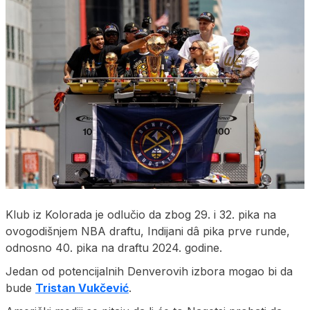
Klub iz Kolorada je odlučio da zbog 29. i 32. pika na
ovogodišnjem NBA draftu, Indijani dâ pika prve runde,
odnosno 40. pika na draftu 2024. godine.
Jedan od potencijalnih Denverovih izbora mogao bi da
bude
Tristan Vukčević
.