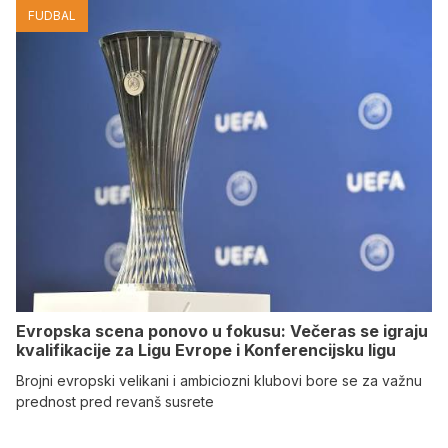
FUDBAL
Evropska scena ponovo u fokusu: Večeras se igraju
kvalifikacije za Ligu Evrope i Konferencijsku ligu
Brojni evropski velikani i ambiciozni klubovi bore se za važnu
prednost pred revanš susrete