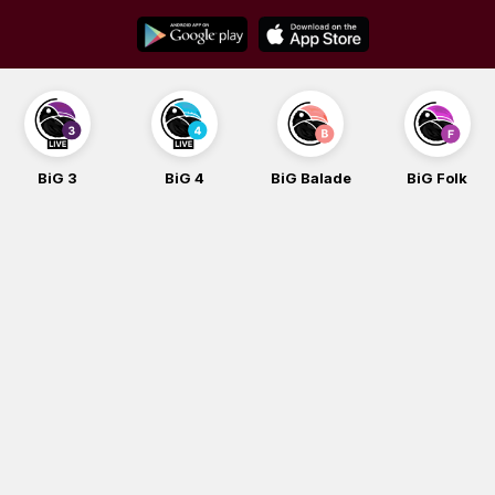
Skip
to
content
BiG 3
BiG 4
BiG Balade
BiG Folk