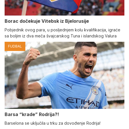
Borac dočekuje Vitebsk iz Bjelorusije
Pobjednik ovog para, u posljednjem kolu kvalifikacija, igraće
sa boljim iz dva meča švajcarskog Tuna i islandskog Valura
FUDBAL
Barsa “krade” Rodrija?!
Barselona se uključila u trku za dovođenje Rodrija!