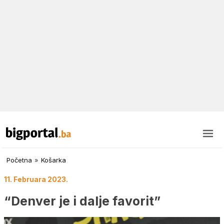
Početna
»
Košarka
11. Februara 2023.
“Denver je i dalje favorit”