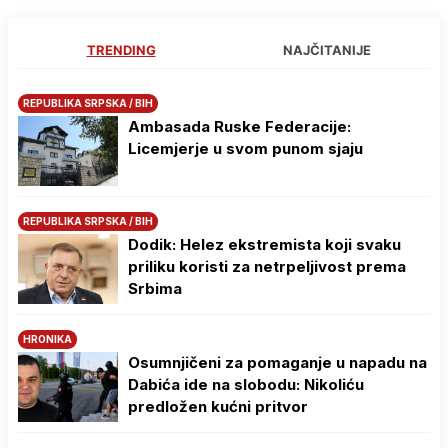
TRENDING
NAJČITANIJE
REPUBLIKA SRPSKA / BIH
Ambasada Ruske Federacije:
Licemjerje u svom punom sjaju
REPUBLIKA SRPSKA / BIH
Dodik: Helez ekstremista koji svaku
priliku koristi za netrpeljivost prema
Srbima
HRONIKA
Osumnjičeni za pomaganje u napadu na
Dabića ide na slobodu: Nikoliću
predložen kućni pritvor