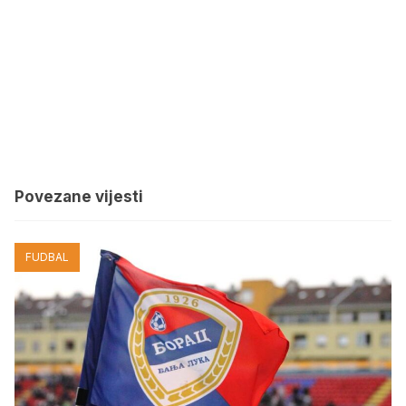
Povezane vijesti
FUDBAL