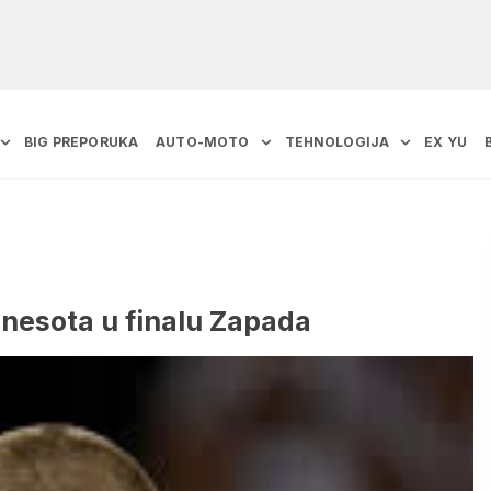
BIG PREPORUKA
AUTO-MOTO
TEHNOLOGIJA
EX YU
inesota u finalu Zapada