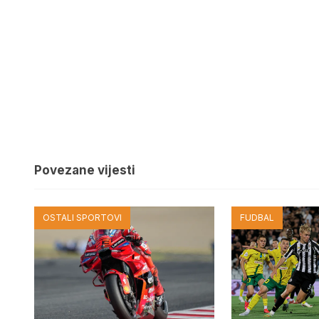
Povezane vijesti
OSTALI SPORTOVI
FUDBAL