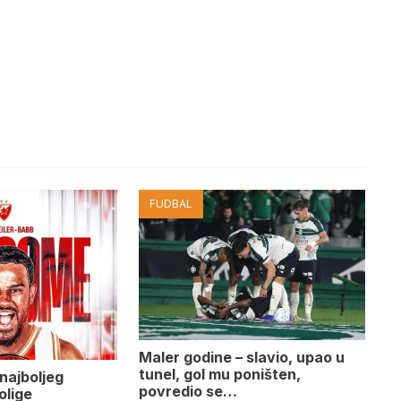
FUDBAL
Maler godine – slavio, upao u
tunel, gol mu poništen,
najboljeg
povredio se…
olige