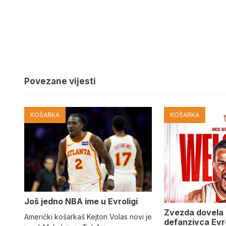
Povezane vijesti
KOŠARKA
KOŠARKA
Još jedno NBA ime u Evroligi
Zvezda dovela 
Američki košarkaš Kejton Volas novi je
defanzivca Evr