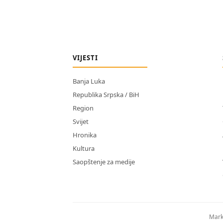
VIJESTI
Banja Luka
Republika Srpska / BiH
Region
Svijet
Hronika
Kultura
Saopštenje za medije
Mark