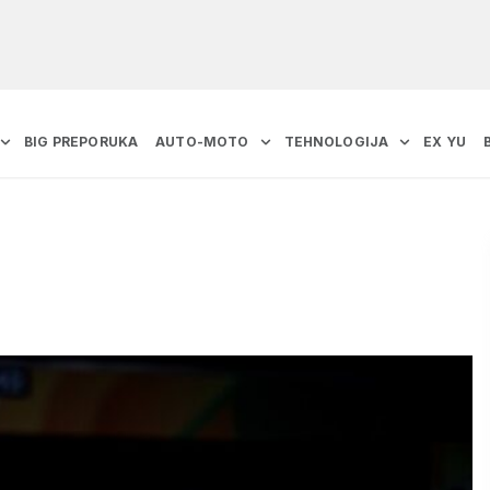
BIG PREPORUKA
AUTO-MOTO
TEHNOLOGIJA
EX YU