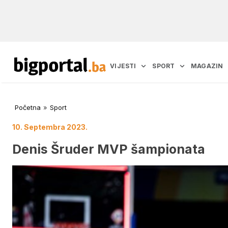
VIJESTI
SPORT
MAGAZIN
Početna
»
Sport
10. Septembra 2023.
Denis Šruder MVP šampionata