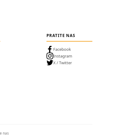
PRATITE NAS
Facebook
Instagram
X / Twitter
te nas