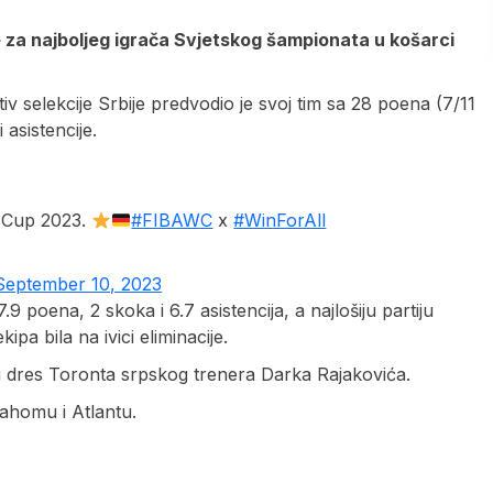
za najboljeg igrača Svjetskog šampionata u košarci
v selekcije Srbije predvodio je svoj tim sa 28 poena (7/11
 asistencije.
 Cup 2023.
#FIBAWC
x
#WinForAll
September 10, 2023
 poena, 2 skoka i 6.7 asistencija, a najlošiju partiju
ipa bila na ivici eliminacije.
 dres Toronta srpskog trenera Darka Rajakovića.
lahomu i Atlantu.