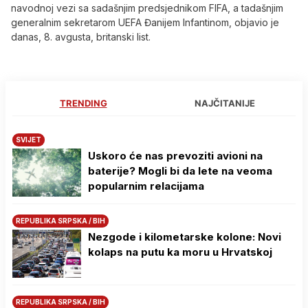
navodnoj vezi sa sadašnjim predsjednikom FIFA, a tadašnjim
generalnim sekretarom UEFA Đanijem Infantinom, objavio je
danas, 8. avgusta, britanski list.
TRENDING
NAJČITANIJE
SVIJET
Uskoro će nas prevoziti avioni na
baterije? Mogli bi da lete na veoma
popularnim relacijama
REPUBLIKA SRPSKA / BIH
Nezgode i kilometarske kolone: Novi
kolaps na putu ka moru u Hrvatskoj
REPUBLIKA SRPSKA / BIH