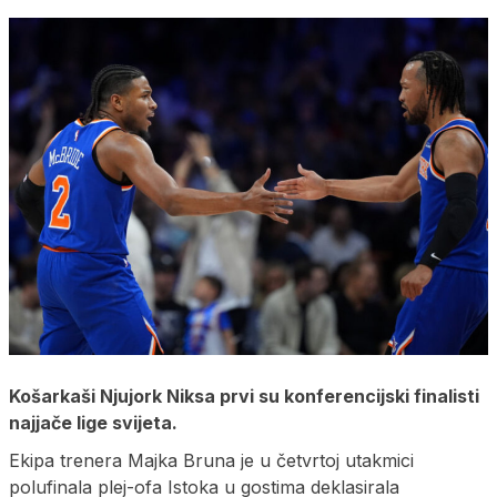
Košarkaši Njujork Niksa prvi su konferencijski finalisti
najjače lige svijeta.
Ekipa trenera Majka Bruna je u četvrtoj utakmici
polufinala plej-ofa Istoka u gostima deklasirala