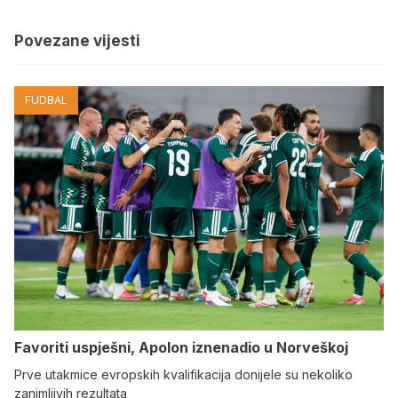
Povezane vijesti
FUDBAL
Favoriti uspješni, Apolon iznenadio u Norveškoj
Prve utakmice evropskih kvalifikacija donijele su nekoliko
zanimljivih rezultata