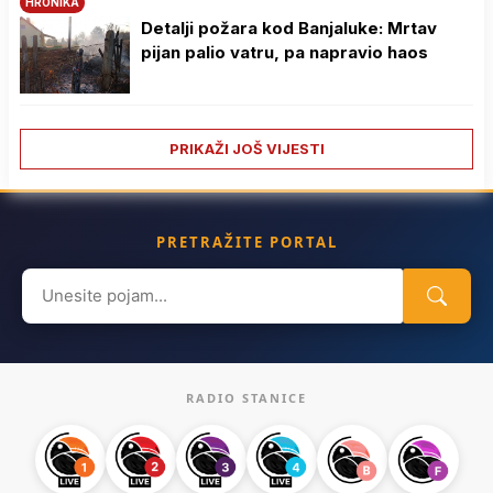
HRONIKA
Detalji požara kod Banjaluke: Mrtav
pijan palio vatru, pa napravio haos
PRIKAŽI JOŠ VIJESTI
PRETRAŽITE PORTAL
Search
for:
RADIO STANICE