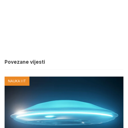
Povezane vijesti
NAUKA I IT