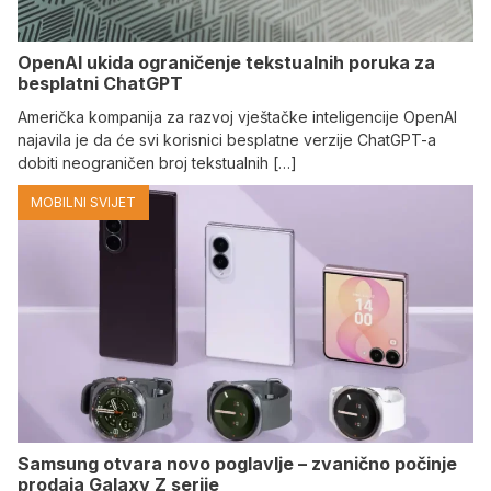
OpenAI ukida ograničenje tekstualnih poruka za
besplatni ChatGPT
Američka kompanija za razvoj vještačke inteligencije OpenAI
najavila je da će svi korisnici besplatne verzije ChatGPT-a
dobiti neograničen broj tekstualnih […]
MOBILNI SVIJET
Samsung otvara novo poglavlje – zvanično počinje
prodaja Galaxy Z serije