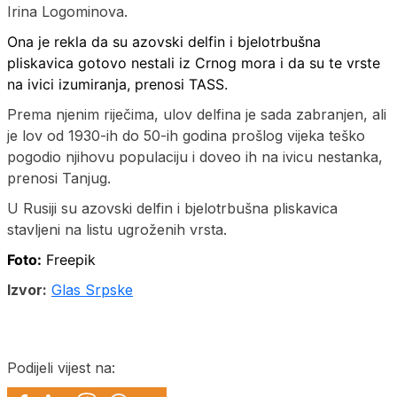
Irina Logominova.
Ona je rekla da su azovski delfin i bjelotrbušna
pliskavica gotovo nestali iz Crnog mora i da su te vrste
na ivici izumiranja, prenosi TASS.
Prema njenim riječima, ulov delfina je sada zabranjen, ali
je lov od 1930-ih do 50-ih godina prošlog vijeka teško
pogodio njihovu populaciju i doveo ih na ivicu nestanka,
prenosi Tan‌jug.
U Rusiji su azovski delfin i bjelotrbušna pliskavica
stavljeni na listu ugroženih vrsta.
Foto:
Freepik
Izvor:
Glas Srpske
Podijeli vijest na: