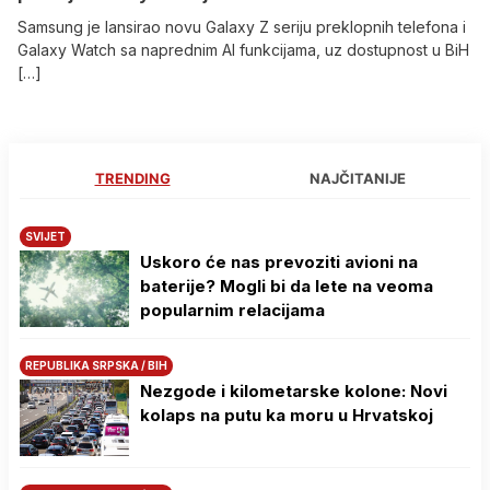
Samsung je lansirao novu Galaxy Z seriju preklopnih telefona i
Galaxy Watch sa naprednim AI funkcijama, uz dostupnost u BiH
[…]
TRENDING
NAJČITANIJE
SVIJET
Uskoro će nas prevoziti avioni na
baterije? Mogli bi da lete na veoma
popularnim relacijama
REPUBLIKA SRPSKA / BIH
Nezgode i kilometarske kolone: Novi
kolaps na putu ka moru u Hrvatskoj