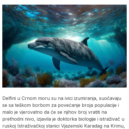
Delfini u Crnom moru su na ivici izumiranja, suočavaju
se sa teškom borbom za povećanje broja populacije i
malo je vjerovatno da će se njihov broj vratiti na
prethodni nivo, izjavila je doktorka biologije i istraživač u
ruskoj Istraživačkoj stanici Vjazemski Karadag na Krimu,