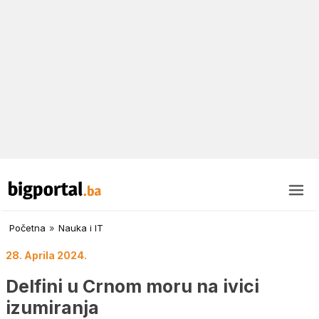
Početna
»
Nauka i IT
28. Aprila 2024.
Delfini u Crnom moru na ivici
izumiranja