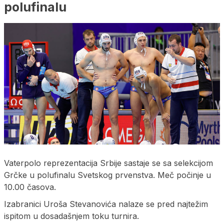
polufinalu
Vaterpolo reprezentacija Srbije sastaje se sa selekcijom
Grčke u polufinalu Svetskog prvenstva. Meč počinje u
10.00 časova.
Izabranici Uroša Stevanovića nalaze se pred najtežim
ispitom u dosadašnjem toku turnira.