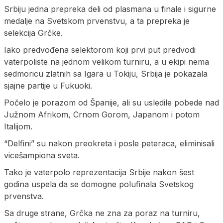
Srbiju jedna prepreka deli od plasmana u finale i sigurne
medalje na Svetskom prvenstvu, a ta prepreka je
selekcija Grčke.
Iako predvođena selektorom koji prvi put predvodi
vaterpoliste na jednom velikom turniru, a u ekipi nema
sedmoricu zlatnih sa Igara u Tokiju, Srbija je pokazala
sjajne partije u Fukuoki.
Počelo je porazom od Španije, ali su usledile pobede nad
Južnom Afrikom, Crnom Gorom, Japanom i potom
Italijom.
“Delfini” su nakon preokreta i posle peteraca, eliminisali
vicešampiona sveta.
Tako je vaterpolo reprezentacija Srbije nakon šest
godina uspela da se domogne polufinala Svetskog
prvenstva.
Sa druge strane, Grčka ne zna za poraz na turniru,