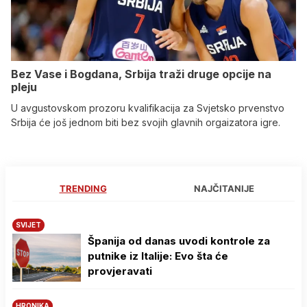
Bez Vase i Bogdana, Srbija traži druge opcije na
pleju
U avgustovskom prozoru kvalifikacija za Svjetsko prvenstvo
Srbija će još jednom biti bez svojih glavnih orgaizatora igre.
TRENDING
NAJČITANIJE
SVIJET
Španija od danas uvodi kontrole za
putnike iz Italije: Evo šta će
provjeravati
HRONIKA