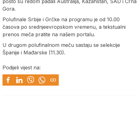
pošto su redom padali Australija, Kazahstan, SAD i Crna
Gora.
Polufinale Srbije i Grčke na programu je od 10.00
časova po srednjeevropskom vremenu, a tekstualni
prenos meča pratite na našem portalu.
U drugom polufinalnom meču sastaju se selekcije
Španije i Mađarske (11.30).
Podijeli vijest na: