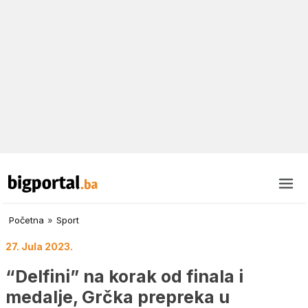
Početna
»
Sport
27. Jula 2023.
“Delfini” na korak od finala i
medalje, Grčka prepreka u