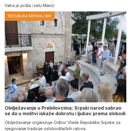
Vatra je prišla i selu Marići
REPUBLIKA SRPSKA / BIH
Obilježavanje u Prebilovcima; Srpski narod sabrao
se da u molitvi iskaže dobrotu i ljubav prema slobodi
Obilježavanje organizuje Odbor Vlade Republike Srpske za
njegovanje tradicije oslobodilačkih ratova.