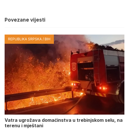
Povezane vijesti
REPUBLIKA SRPSKA / BIH
Vatra ugrožava domaćinstva u trebinjskom selu, na
terenu i mještani