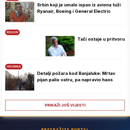
Srbin koji je umalo ispao iz aviona tuži
Ryanair, Boeing i General Electric
REGION
Tači ostaje u pritvoru
HRONIKA
Detalji požara kod Banjaluke: Mrtav
pijan palio vatru, pa napravio haos
PRIKAŽI JOŠ VIJESTI
PRETRAŽITE PORTAL