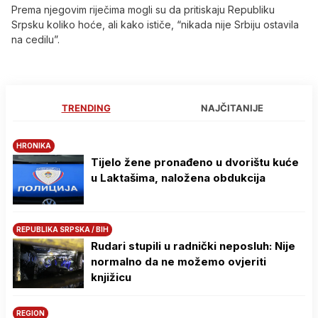
Prema njegovim riječima mogli su da pritiskaju Republiku
Srpsku koliko hoće, ali kako ističe, “nikada nije Srbiju ostavila
na cedilu”.
TRENDING
NAJČITANIJE
HRONIKA
Tijelo žene pronađeno u dvorištu kuće
u Laktašima, naložena obdukcija
REPUBLIKA SRPSKA / BIH
Rudari stupili u radnički neposluh: Nije
normalno da ne možemo ovjeriti
knjižicu
REGION