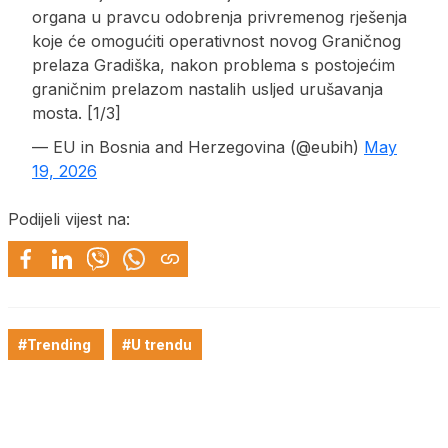
organa u pravcu odobrenja privremenog rješenja
koje će omogućiti operativnost novog Graničnog
prelaza Gradiška, nakon problema s postojećim
graničnim prelazom nastalih usljed urušavanja
mosta. [1/3]
— EU in Bosnia and Herzegovina (@eubih)
May
19, 2026
Podijeli vijest na:
#Trending
#U trendu