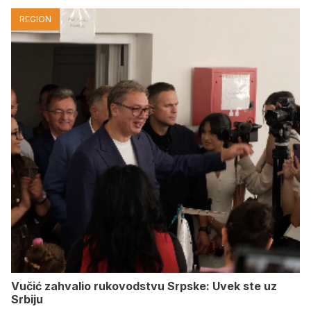
REGION
Vučić zahvalio rukovodstvu Srpske: Uvek ste uz
Srbiju