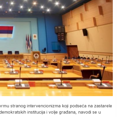
rmu stranog intervencionizma koji podseća na zastarele
mokratskih institucija i volje građana, navodi se u