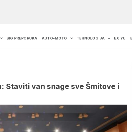
BIG PREPORUKA
AUTO-MOTO
TEHNOLOGIJA
EX YU
: Staviti van snage sve Šmitove i