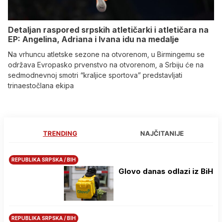
Detaljan raspored srpskih atletičarki i atletičara na
EP: Angelina, Adriana i Ivana idu na medalje
Na vrhuncu atletske sezone na otvorenom, u Birmingemu se
održava Evropasko prvenstvo na otvorenom, a Srbiju će na
sedmodnevnoj smotri “kraljice sportova” predstavljati
trinaestočlana ekipa
TRENDING
NAJČITANIJE
REPUBLIKA SRPSKA / BIH
Glovo danas odlazi iz BiH
REPUBLIKA SRPSKA / BIH