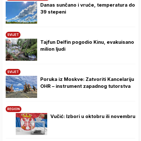
Danas sunčano i vruće, temperatura do
39 stepeni
SVIJET
Tajfun Delfin pogodio Kinu, evakuisano
milion ljudi
SVIJET
Poruka iz Moskve: Zatvoriti Kancelariju
OHR – instrument zapadnog tutorstva
REGION
Vučić: Izbori u oktobru ili novembru