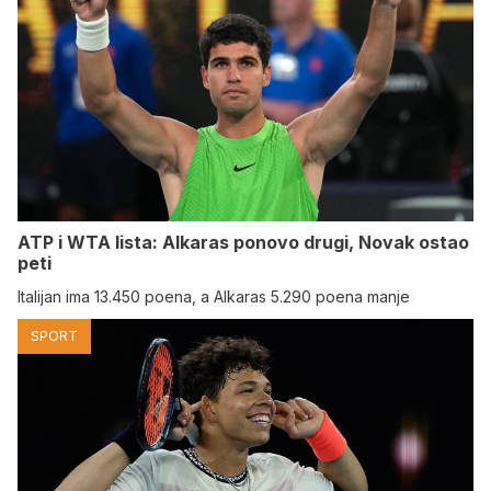
ATP i WTA lista: Alkaras ponovo drugi, Novak ostao
peti
Italijan ima 13.450 poena, a Alkaras 5.290 poena manje
SPORT