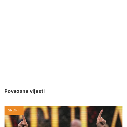
Povezane vijesti
SPORT