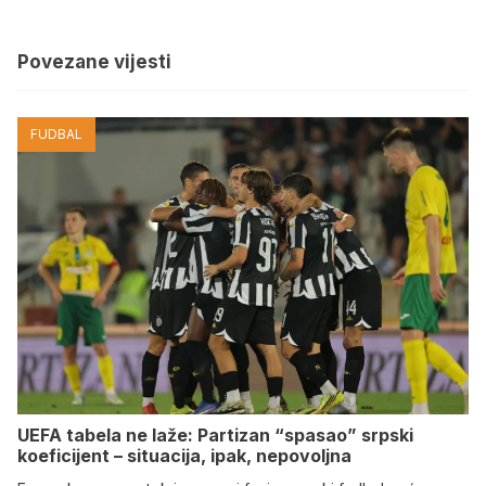
Povezane vijesti
FUDBAL
UEFA tabela ne laže: Partizan “spasao” srpski
koeficijent – situacija, ipak, nepovoljna