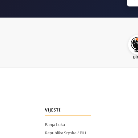
for:
Bi
VIJESTI
Banja Luka
Republika Srpska / BiH