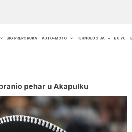
BIG PREPORUKA
AUTO-MOTO
TEHNOLOGIJA
EX YU
dbranio pehar u Akapulku