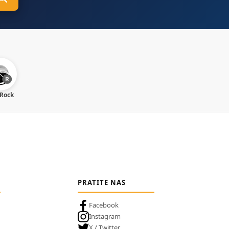
 Rock
PRATITE NAS
Facebook
Instagram
X / Twitter