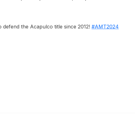
 defend the Acapulco title since 2012!
#AMT2024