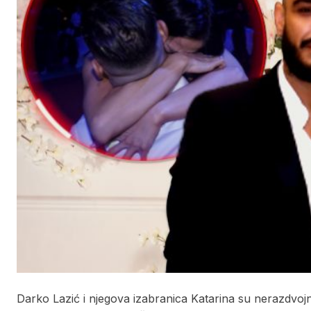
Darko Lazić i njegova izabranica Katarina su nerazdvojn