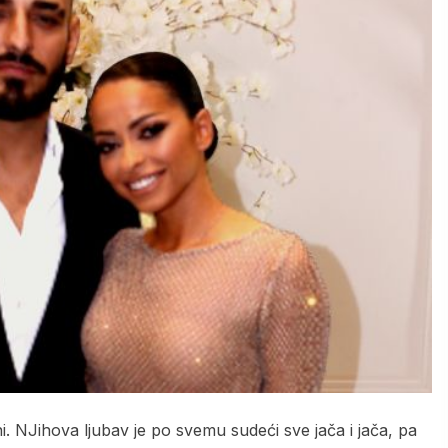
i. NJihova ljubav je po svemu sudeći sve jača i jača, pa