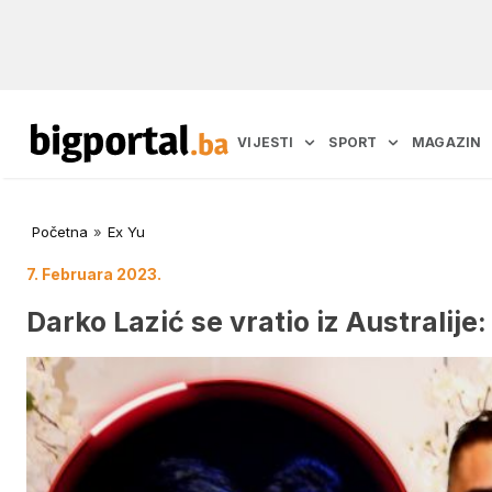
VIJESTI
SPORT
MAGAZIN
Početna
»
Ex Yu
7. Februara 2023.
Darko Lazić se vratio iz Australije