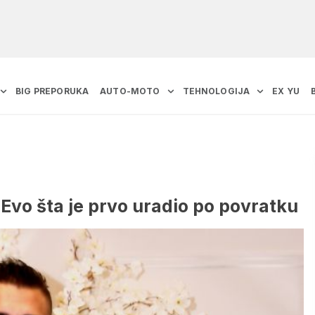
BIG PREPORUKA
AUTO-MOTO
TEHNOLOGIJA
EX YU
: Evo šta je prvo uradio po povratku