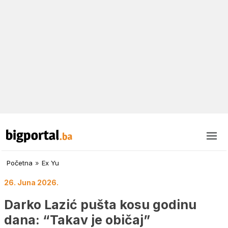
Početna
»
Ex Yu
26. Juna 2026.
Darko Lazić pušta kosu godinu
dana: “Takav je običaj”