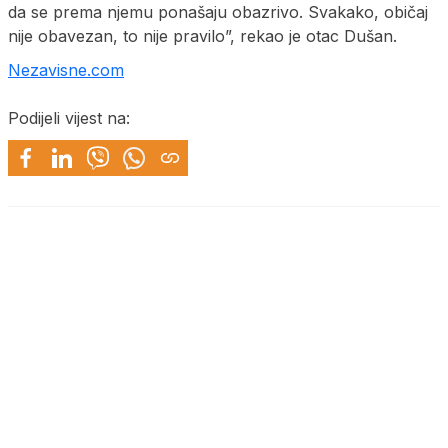
da se prema njemu ponašaju obazrivo. Svakako, običaj
nije obavezan, to nije pravilo”, rekao je otac Dušan.
Nezavisne.com
Podijeli vijest na: