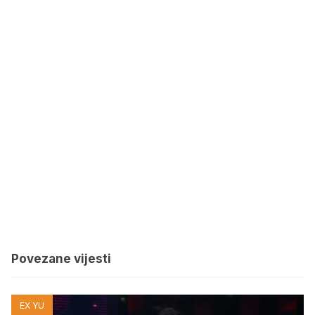
Povezane vijesti
EX YU