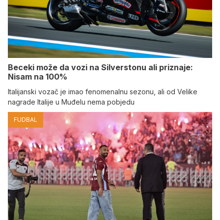
Beceki može da vozi na Silverstonu ali priznaje:
Nisam na 100%
Italijanski vozač je imao fenomenalnu sezonu, ali od Velike
nagrade Italije u Muđelu nema pobjedu
FUDBAL