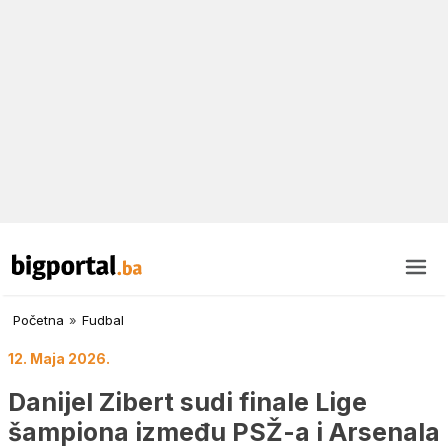
Početna
»
Fudbal
12. Maja 2026.
Danijel Zibert sudi finale Lige
šampiona između PSŽ-a i Arsenala