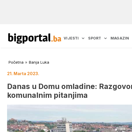
VIJESTI
SPORT
MAGAZIN
Početna
»
Banja Luka
21. Marta 2023.
Danas u Domu omladine: Razgovor
komunalnim pitanjima