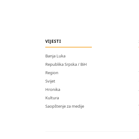
VIJESTI
Banja Luka
Republika Srpska / BiH
Region
Svijet
Hronika
Kultura
Saopštenje za medije