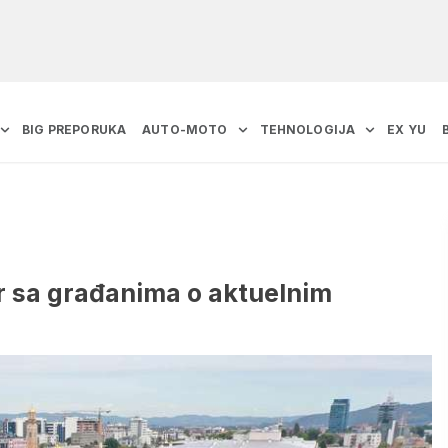
BIG PREPORUKA
AUTO-MOTO
TEHNOLOGIJA
EX YU
 sa građanima o aktuelnim