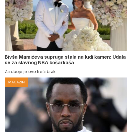
Bivša Mamićeva supruga stala na ludi kamen: Udala
se za slavnog NBA košarkaša
Za oboje je ovo treći brak
MAGAZIN