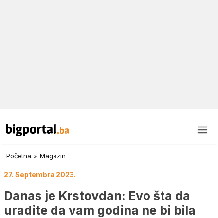
Početna
»
Magazin
27. Septembra 2023.
Danas je Krstovdan: Evo šta da
uradite da vam godina ne bi bila