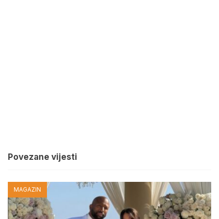
Povezane vijesti
MAGAZIN