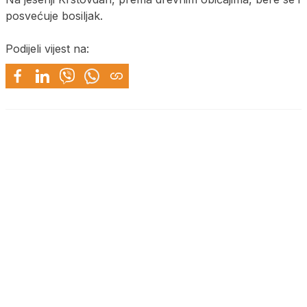
posvećuje bosiljak.
Podijeli vijest na: