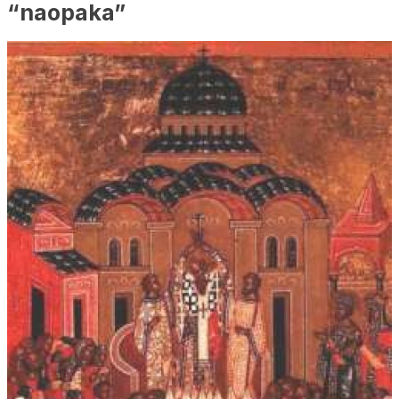
“naopaka”