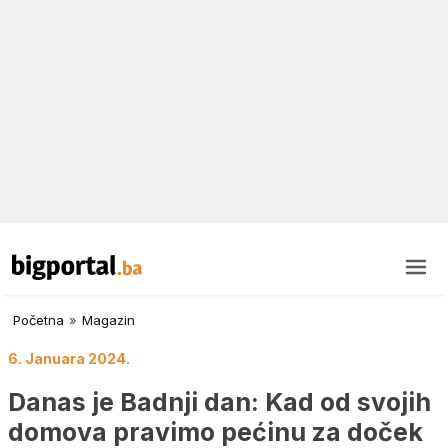
Početna
»
Magazin
6. Januara 2024.
Danas je Badnji dan: Kad od svojih
domova pravimo pećinu za doček