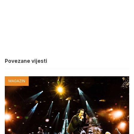
Povezane vijesti
MAGAZIN