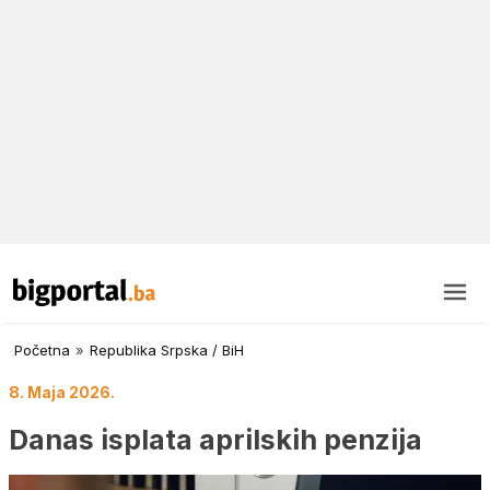
Početna
»
Republika Srpska / BiH
8. Maja 2026.
Danas isplata aprilskih penzija