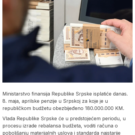
Ministarstvo finansija Republike Srpske isplatiće danas.
8. maja, aprilske penzije u Srpskoj za koje je u
republičkom budžetu obezbijeđeno 180.000.000 KM.
Vlada Republike Srpske će u predstojećem periodu, u
procesu izrade rebalansa budžeta, voditi računa o
poboljšanju materijalnih uslova i standarda najstarije