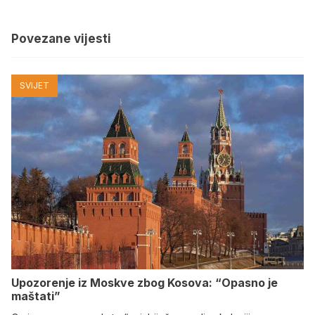
Povezane vijesti
SVIJET
Upozorenje iz Moskve zbog Kosova: “Opasno je
maštati”