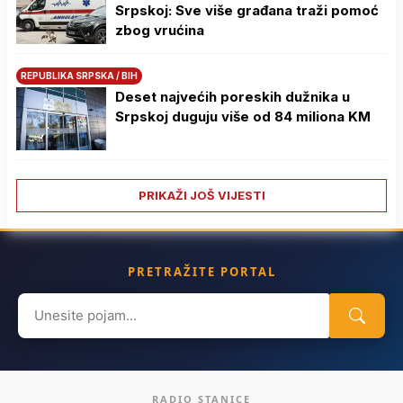
Srpskoj: Sve više građana traži pomoć
zbog vrućina
REPUBLIKA SRPSKA / BIH
Deset najvećih poreskih dužnika u
Srpskoj duguju više od 84 miliona KM
PRIKAŽI JOŠ VIJESTI
PRETRAŽITE PORTAL
Search
for:
RADIO STANICE