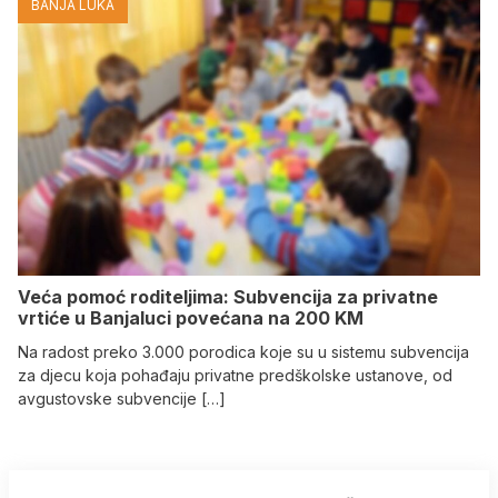
BANJA LUKA
Veća pomoć roditeljima: Subvencija za privatne
vrtiće u Banjaluci povećana na 200 KM
Na radost preko 3.000 porodica koje su u sistemu subvencija
za djecu koja pohađaju privatne predškolske ustanove, od
avgustovske subvencije […]