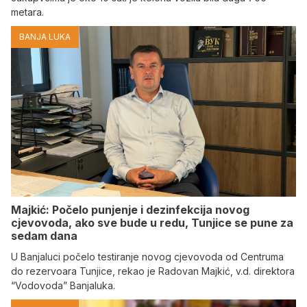
metara.
BANJA LUKA
Majkić: Počelo punjenje i dezinfekcija novog
cjevovoda, ako sve bude u redu, Tunjice se pune za
sedam dana
U Banjaluci počelo testiranje novog cjevovoda od Centruma
do rezervoara Tunjice, rekao je Radovan Majkić, v.d. direktora
“Vodovoda” Banjaluka.