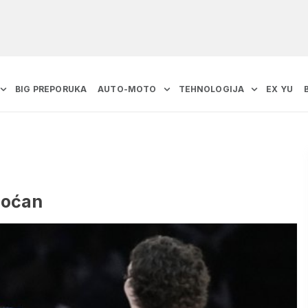
BIG PREPORUKA
AUTO-MOTO
TEHNOLOGIJA
EX YU
moćan