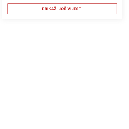
PRIKAŽI JOŠ VIJESTI