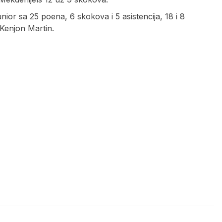
unior sa 25 poena, 6 skokova i 5 asistencija, 18 i 8
Kenjon Martin.