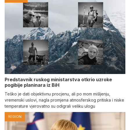
Predstavnik ruskog ministarstva otkrio uzroke
pogibije planinara iz BiH
Teško je dati objektivnu procjenu, ali po mom mišljenju,
vremenski uslovi, nagla promjena atmosferskog pritiska i niske
temperature vjerovatno su odigrali veliku ulogu
REGION