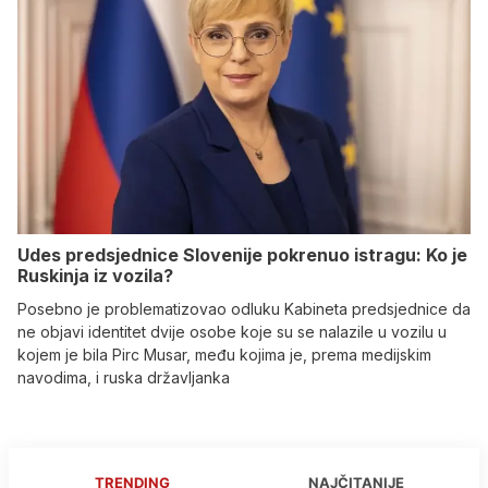
Udes predsjednice Slovenije pokrenuo istragu: Ko je
Ruskinja iz vozila?
Posebno je problematizovao odluku Kabineta predsjednice da
ne objavi identitet dvije osobe koje su se nalazile u vozilu u
kojem je bila Pirc Musar, među kojima je, prema medijskim
navodima, i ruska državljanka
TRENDING
NAJČITANIJE