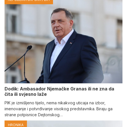
Dodik: Ambasador Njemačke Granas ili ne zna da
čita ili svjesno laže
PIK je izmišljeno tijelo, nema nikakvog uticaja na izbor,
imenovanje i potvrđivanje visokog predstavnika. Biraju ga
strane potpisnice Dejtonskog…
HRONIKA