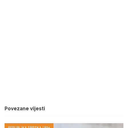
Povezane vijesti
REPUBLIKA SRPSKA / BIH