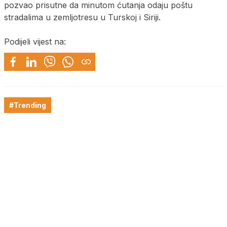
pozvao prisutne da minutom ćutanja odaju poštu
stradalima u zemljotresu u Turskoj i Siriji.
Podijeli vijest na:
#Trending