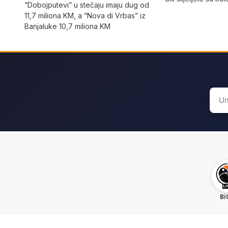
“Dobojputevi” u stečaju imaju dug od
11,7 miliona KM, a “Nova di Vrbas” iz
Banjaluke 10,7 miliona KM
Sear
for:
Bi