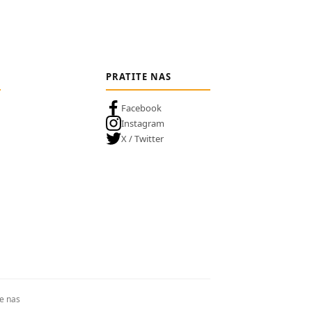
PRATITE NAS
Facebook
Instagram
X / Twitter
te nas