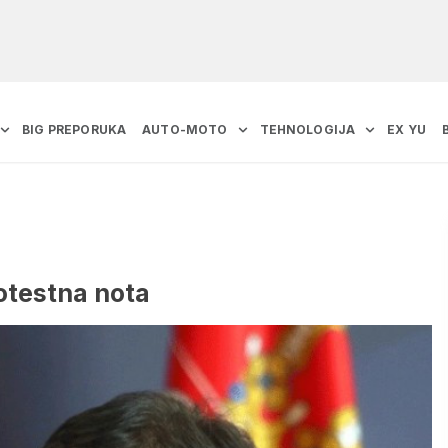
BIG PREPORUKA
AUTO-MOTO
TEHNOLOGIJA
EX YU
otestna nota