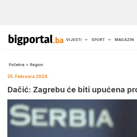
VIJESTI
SPORT
MAGAZIN
Početna
»
Region
25. Februara 2024.
Dačić: Zagrebu će biti upućena pr