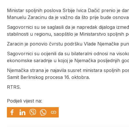
Ministar spoljnih poslova Srbije Ivica Dačić prenio je 
Manuelu Zaracinu da je važno da što prije bude osnovan
Sagovornici su se saglasili da je napredak dijaloga izme
stabilnosti u regionu, saopštilo je Ministarstvo spoljnih 
Zaracin je ponovio čvrstu podršku Vlade Njemačke puno
Sagovornici su ocijenili da su bilateralni odnosi na viso
ekonomske saradnje u kojoj je Njemačka posljednjih godin
Njemačka strana je najavila susret ministara spoljnih po
Samit Berlinskog procesa 16. oktobra.
RTRS.
Podijeli vijest na: