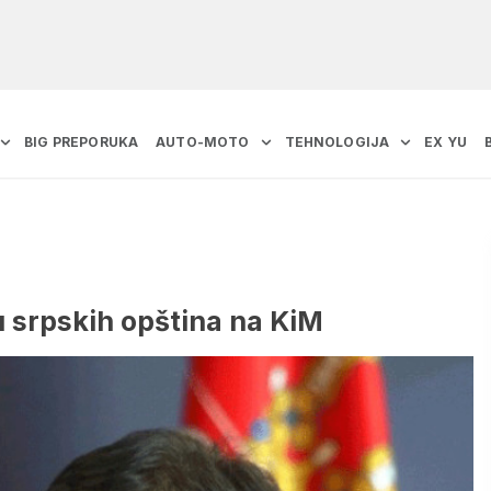
BIG PREPORUKA
AUTO-MOTO
TEHNOLOGIJA
EX YU
u srpskih opština na KiM