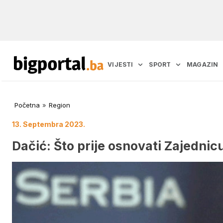
VIJESTI
SPORT
MAGAZIN
Početna
»
Region
13. Septembra 2023.
Dačić: Što prije osnovati Zajednic