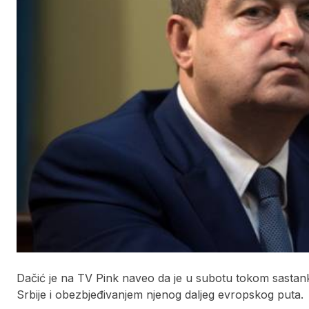
Dačić je na TV Pink naveo da je u subotu tokom sastan
Srbije i obezbjeđivanjem njenog daljeg evropskog puta.