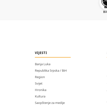
Bi
VIJESTI
Banja Luka
Republika Srpska / BiH
Region
Svijet
Hronika
Kultura
Saopštenje za medije