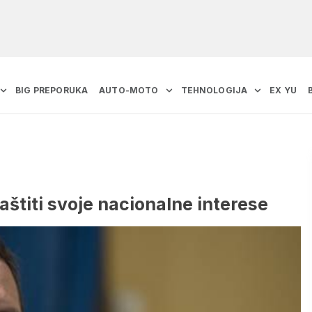
BIG PREPORUKA
AUTO-MOTO
TEHNOLOGIJA
EX YU
aštiti svoje nacionalne interese