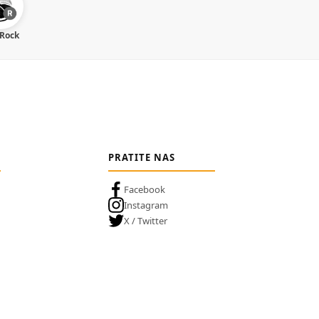
 Rock
PRATITE NAS
Facebook
Instagram
X / Twitter