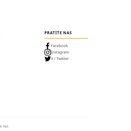
PRATITE NAS
Facebook
Instagram
X / Twitter
te nas