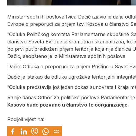
Ministar spoljnih poslova Ivica Dačić izjavio je da je o
Evrope o preporuci za prijem tzv. Kosova u članstvo S
”Odluka Političkog komiteta Parlamentarne skupštine S
članstvo Saveta Evrope je sramotna i skandalozna, koja 
po prvi put predložen prijem teritorije koja nije članica 
Dačić, saopšteno je iz Ministarstva spoljnih poslova.
Dačić: Odluka o preporuci za prijem Prištine u Savet E
Dačić je istakao da odluka ugrožava teritorijalni integrite
”Odluka predstavlja još jedan dokaz sunovrata i kraja 
Ranije danas Odbor za političke poslove Parlamentarn
Kosovo bude pozvano u članstvo te oorganizacije
.
Podijeli vijest na: