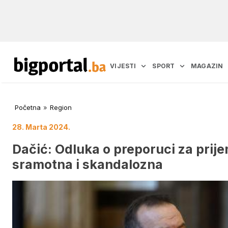
VIJESTI
SPORT
MAGAZIN
Početna
»
Region
28. Marta 2024.
Dačić: Odluka o preporuci za prije
sramotna i skandalozna