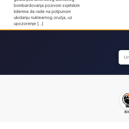
bombardovanja pozivom svjetskim
liderima da rade na potpunom
ukidanju nuklearnog oružja, uz
upozorenje […]
Sear
for:
Bi