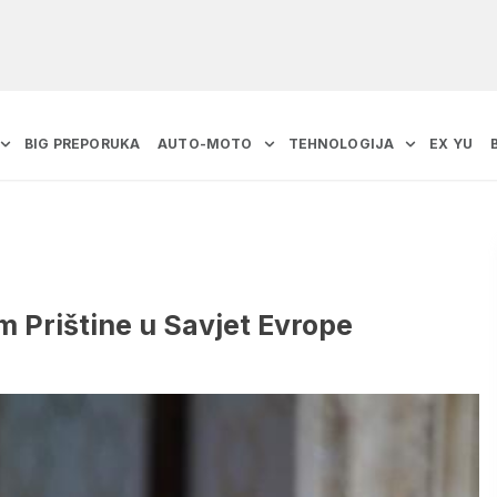
BIG PREPORUKA
AUTO-MOTO
TEHNOLOGIJA
EX YU
m Prištine u Savjet Evrope