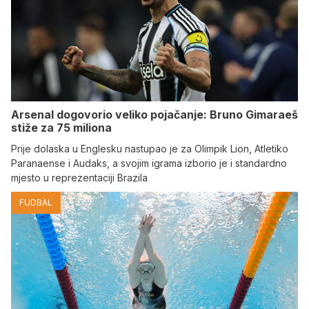
Arsenal dogovorio veliko pojačanje: Bruno Gimaraeš
stiže za 75 miliona
Prije dolaska u Englesku nastupao je za Olimpik Lion, Atletiko
Paranaense i Audaks, a svojim igrama izborio je i standardno
mjesto u reprezentaciji Brazila
FUDBAL