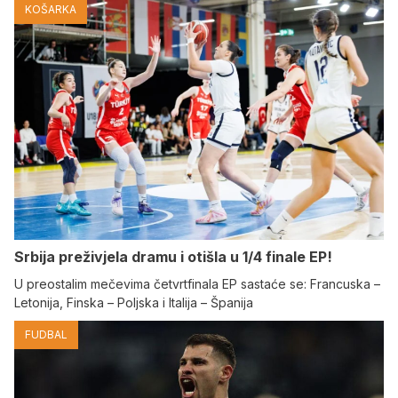
KOŠARKA
Srbija preživjela dramu i otišla u 1/4 finale EP!
U preostalim mečevima četvrtfinala EP sastaće se: Francuska –
Letonija, Finska – Poljska i Italija – Španija
FUDBAL