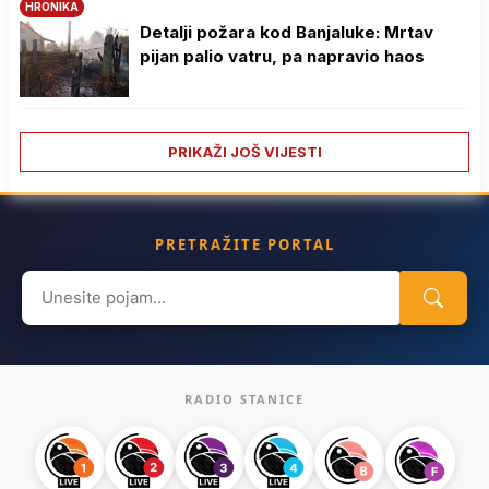
HRONIKA
Detalji požara kod Banjaluke: Mrtav
pijan palio vatru, pa napravio haos
PRIKAŽI JOŠ VIJESTI
PRETRAŽITE PORTAL
Search
for:
RADIO STANICE