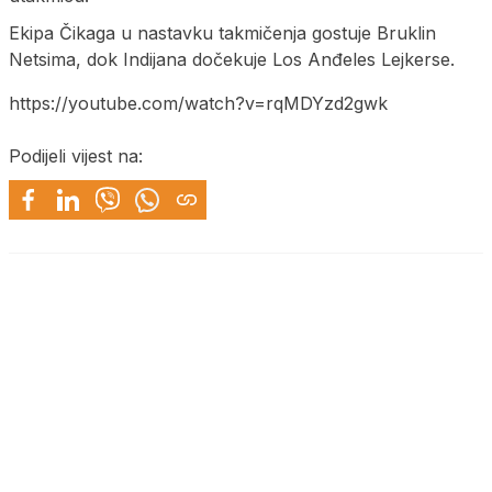
Ekipa Čikaga u nastavku takmičenja gostuje Bruklin
Netsima, dok Indijana dočekuje Los Anđeles Lejkerse.
https://youtube.com/watch?v=rqMDYzd2gwk
Podijeli vijest na: