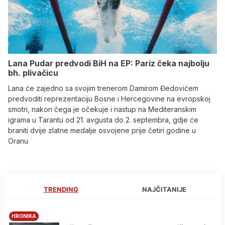
Lana Pudar predvodi BiH na EP: Pariz čeka najbolju
bh. plivačicu
Lana će zajedno sa svojim trenerom Damirom Đedovićem
predvoditi reprezentaciju Bosne i Hercegovine na evropskoj
smotri, nakon čega je očekuje i nastup na Mediteranskim
igrama u Tarantu od 21. avgusta do 2. septembra, gdje će
braniti dvije zlatne medalje osvojene prije četiri godine u
Oranu
TRENDING
NAJČITANIJE
HRONIKA